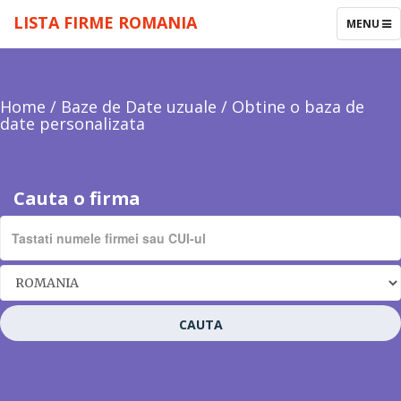
LISTA FIRME ROMANIA
TOGGLE
MENU
NAVIGAT
Home
/
Baze de Date uzuale
/
Obtine o baza de
date personalizata
Cauta o firma
CAUTA