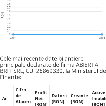
Cele mai recente date bilantiere
principale declarate de firma ABIERTA
BRIT SRL, CUI 28869330, la Ministerul de
Finante:
Cifra
Profit
Active
de
Datorii
Creante
An
Net
Imobil
Afaceri
[RON]
[RON]
[RON]
[RON]