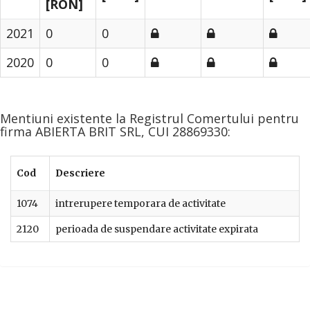
[RON]
2021
0
0
2020
0
0
Mentiuni existente la Registrul Comertului pentru
firma ABIERTA BRIT SRL, CUI 28869330:
Cod
Descriere
1074
intrerupere temporara de activitate
2120
perioada de suspendare activitate expirata