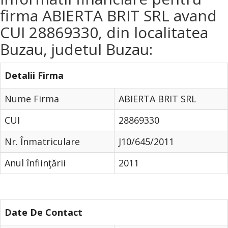
firma ABIERTA BRIT SRL avand
CUI 28869330, din localitatea
Buzau, judetul Buzau:
Detalii Firma
Nume Firma
ABIERTA BRIT SRL
CUI
28869330
Nr. Înmatriculare
J10/645/2011
Anul înfiinţării
2011
Date De Contact