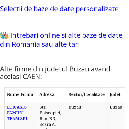
Selectii de baze de date personalizate
Intrebari online si alte baze de date
din Romania sau alte tari
Alte firme din judetul Buzau avand
acelasi CAEN:
Nume Firma
Adresa
Sector/Localitate
Judet
ETICASIG
Str.
Buzau
Buzau
FAMILY
Episcopiei,
TEAM SRL
Bloc B 3,
Scara A,