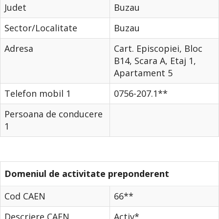
Judet
Buzau
Sector/Localitate
Buzau
Adresa
Cart. Episcopiei, Bloc
B14, Scara A, Etaj 1,
Apartament 5
Telefon mobil 1
0756-207.1**
Persoana de conducere
1
Domeniul de activitate preponderent
Cod CAEN
66**
Descriere CAEN
Activ*