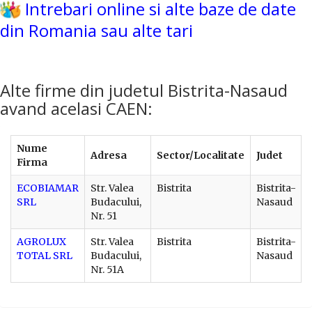
Intrebari online si alte baze de date
din Romania sau alte tari
Alte firme din judetul Bistrita-Nasaud
avand acelasi CAEN:
Nume
Adresa
Sector/Localitate
Judet
Firma
ECOBIAMAR
Str. Valea
Bistrita
Bistrita-
SRL
Budacului,
Nasaud
Nr. 51
AGROLUX
Str. Valea
Bistrita
Bistrita-
TOTAL SRL
Budacului,
Nasaud
Nr. 51A