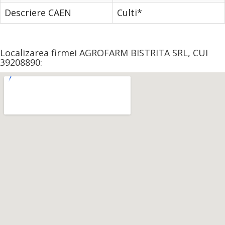
Descriere CAEN
Culti*
Localizarea firmei AGROFARM BISTRITA SRL, CUI
39208890: