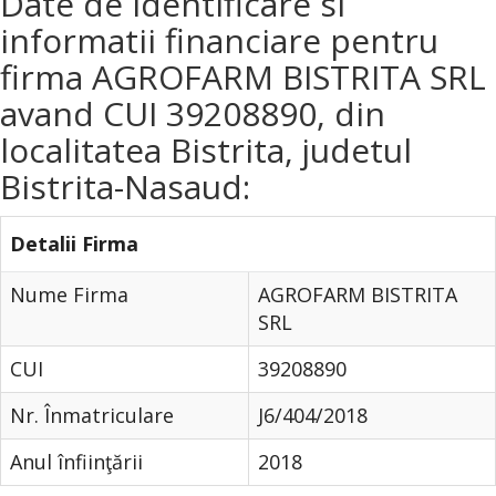
Date de identificare si
informatii financiare pentru
firma AGROFARM BISTRITA SRL
avand CUI 39208890, din
localitatea Bistrita, judetul
Bistrita-Nasaud:
Detalii Firma
Nume Firma
AGROFARM BISTRITA
SRL
CUI
39208890
Nr. Înmatriculare
J6/404/2018
Anul înfiinţării
2018