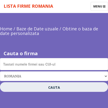
LISTA FIRME ROMANIA
TOGGLE
MENU
NAVIGAT
Home
/
Baze de Date uzuale
/
Obtine o baza de
date personalizata
Cauta o firma
CAUTA