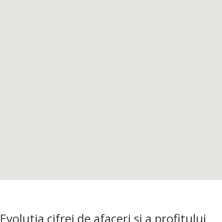
Evolutia cifrei de afaceri si a profitului