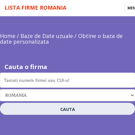
LISTA FIRME ROMANIA
TOG
ME
NAV
Home
/
Baze de Date uzuale
/
Obtine o baza de
date personalizata
Cauta o firma
CAUTA