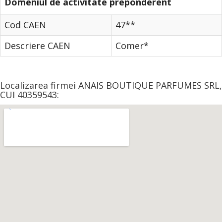
Domeniul de activitate preponderent
Cod CAEN
47**
Descriere CAEN
Comer*
Localizarea firmei ANAIS BOUTIQUE PARFUMES SRL,
CUI 40359543: