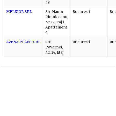
39
MELKIOR SRL
Str. Naum
Bucuresti
Buc
Rimniceanu,
Nr. 8, Etaj 1,
Apartament
4
AVENA PLANT SRL
Str.
Bucuresti
Buc
Povernei,
Nr. 14, Etaj