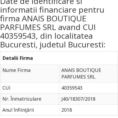
Date de identificare si
informatii financiare pentru
firma ANAIS BOUTIQUE
PARFUMES SRL avand CUI
40359543, din localitatea
Bucuresti, judetul Bucuresti:
Detalii Firma
Nume Firma
ANAIS BOUTIQUE
PARFUMES SRL
CUI
40359543
Nr. Înmatriculare
J40/18307/2018
Anul înfiinţării
2018