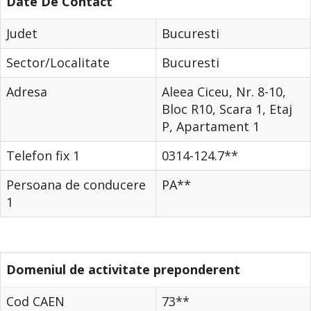
Date De Contact
Judet
Bucuresti
Sector/Localitate
Bucuresti
Adresa
Aleea Ciceu, Nr. 8-10,
Bloc R10, Scara 1, Etaj
P, Apartament 1
Telefon fix 1
0314-124.7**
Persoana de conducere
PA**
1
Domeniul de activitate preponderent
Cod CAEN
73**