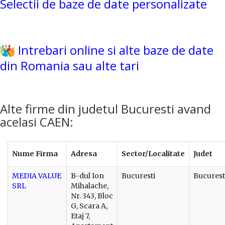
Selectii de baze de date personalizate
Intrebari online si alte baze de date
din Romania sau alte tari
Alte firme din judetul Bucuresti avand
acelasi CAEN:
Nume Firma
Adresa
Sector/Localitate
Judet
MEDIA VALUE
B-dul Ion
Bucuresti
Bucurest
SRL
Mihalache,
Nr. 343, Bloc
G, Scara A,
Etaj 7,