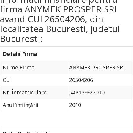
firma ANYMEK PROSPER SRL
avand CUI 26504206, din
localitatea Bucuresti, judetul
Bucuresti:
Detalii Firma
Nume Firma
ANYMEK PROSPER SRL
CUI
26504206
Nr. Înmatriculare
J40/1396/2010
Anul înfiinţării
2010