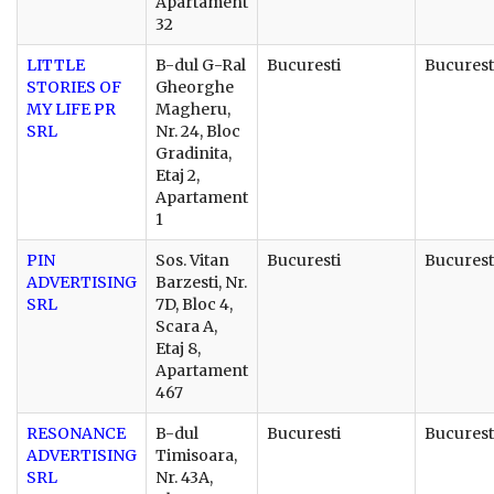
Apartament
32
LITTLE
B-dul G-Ral
Bucuresti
Bucurest
STORIES OF
Gheorghe
MY LIFE PR
Magheru,
SRL
Nr. 24, Bloc
Gradinita,
Etaj 2,
Apartament
1
PIN
Sos. Vitan
Bucuresti
Bucurest
ADVERTISING
Barzesti, Nr.
SRL
7D, Bloc 4,
Scara A,
Etaj 8,
Apartament
467
RESONANCE
B-dul
Bucuresti
Bucurest
ADVERTISING
Timisoara,
SRL
Nr. 43A,