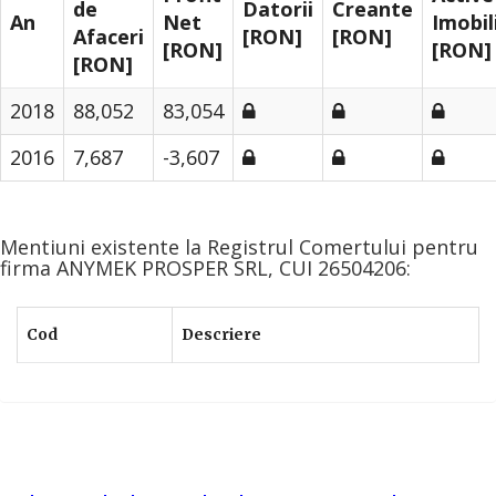
de
Datorii
Creante
An
Net
Imobil
Afaceri
[RON]
[RON]
[RON]
[RON]
[RON]
2018
88,052
83,054
2016
7,687
-3,607
Mentiuni existente la Registrul Comertului pentru
firma ANYMEK PROSPER SRL, CUI 26504206:
Cod
Descriere