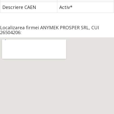
Descriere CAEN
Activ*
Localizarea firmei ANYMEK PROSPER SRL, CUI
26504206: