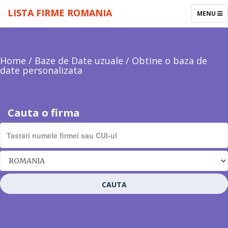
LISTA FIRME ROMANIA
TOGGLE
MENU
NAVIGAT
Home
/
Baze de Date uzuale
/
Obtine o baza de
date personalizata
Cauta o firma
CAUTA