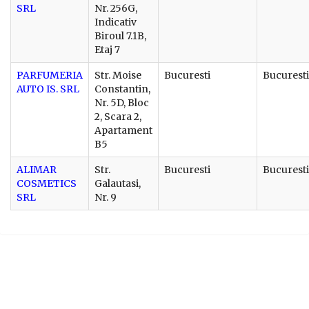
SRL
Nr. 256G,
Indicativ
Biroul 7.1B,
Etaj 7
PARFUMERIA
Str. Moise
Bucuresti
Bucuresti
AUTO IS. SRL
Constantin,
Nr. 5D, Bloc
2, Scara 2,
Apartament
B5
ALIMAR
Str.
Bucuresti
Bucuresti
COSMETICS
Galautasi,
SRL
Nr. 9