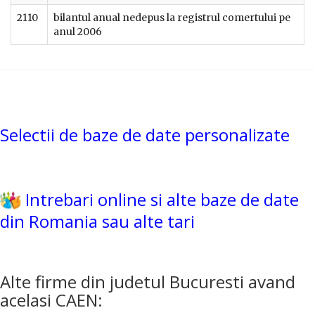
2110
bilantul anual nedepus la registrul comertului pe
anul 2006
Selectii de baze de date personalizate
Intrebari online si alte baze de date
din Romania sau alte tari
Alte firme din judetul Bucuresti avand
acelasi CAEN: