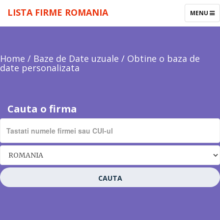
LISTA FIRME ROMANIA
TOGGLE
MENU
NAVIGAT
Home
/
Baze de Date uzuale
/
Obtine o baza de
date personalizata
Cauta o firma
CAUTA