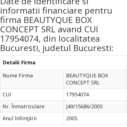
Date de identificare si
informatii financiare pentru
firma BEAUTYQUE BOX
CONCEPT SRL avand CUI
17954074, din localitatea
Bucuresti, judetul Bucuresti:
Detalii Firma
Nume Firma
BEAUTYQUE BOX
CONCEPT SRL
CUI
17954074
Nr. Înmatriculare
J40/15686/2005
Anul înfiinţării
2005