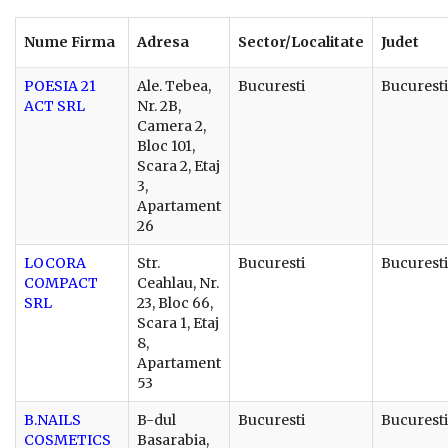
Nume Firma
Adresa
Sector/Localitate
Judet
POESIA 21
Ale. Tebea,
Bucuresti
Bucuresti
ACT SRL
Nr. 2B,
Camera 2,
Bloc 101,
Scara 2, Etaj
3,
Apartament
26
LOCORA
Str.
Bucuresti
Bucuresti
COMPACT
Ceahlau, Nr.
SRL
23, Bloc 66,
Scara 1, Etaj
8,
Apartament
53
B.NAILS
B-dul
Bucuresti
Bucuresti
COSMETICS
Basarabia,