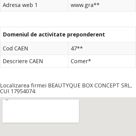
Adresa web 1
www.gra**
Domeniul de activitate preponderent
Cod CAEN
47**
Descriere CAEN
Comer*
Localizarea firmei BEAUTYQUE BOX CONCEPT SRL,
CUI 17954074: