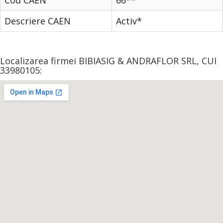
Cod CAEN
66**
Descriere CAEN
Activ*
Localizarea firmei BIBIASIG & ANDRAFLOR SRL, CUI
33980105: