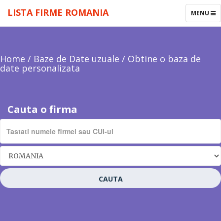
LISTA FIRME ROMANIA
TOGGLE
MENU
NAVIGAT
Home
/
Baze de Date uzuale
/
Obtine o baza de
date personalizata
Cauta o firma
CAUTA