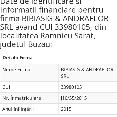
Date de identificare si
informatii financiare pentru
firma BIBIASIG & ANDRAFLOR
SRL avand CUI 33980105, din
localitatea Ramnicu Sarat,
judetul Buzau:
Detalii Firma
Nume Firma
BIBIASIG & ANDRAFLOR
SRL
CUI
33980105
Nr. Înmatriculare
J10/35/2015
Anul înfiinţării
2015