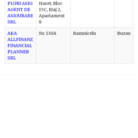
PLURI ASIG
Haret, Bloc
AGENT DE
15C, Etaj 2,
ASIGURARE
Apartament
SRL
8
AKA
Nr. 130A
Ramnicelu
Buzau
ALLFINANZ
FINANCIAL
PLANNER
SRL