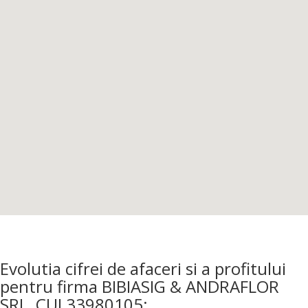
Evolutia cifrei de afaceri si a profitului
pentru firma BIBIASIG & ANDRAFLOR
SRL, CUI 33980105: