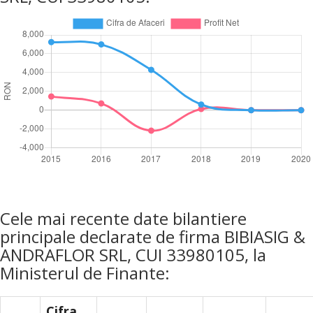
Cele mai recente date bilantiere
principale declarate de firma BIBIASIG &
ANDRAFLOR SRL, CUI 33980105, la
Ministerul de Finante:
Cifra