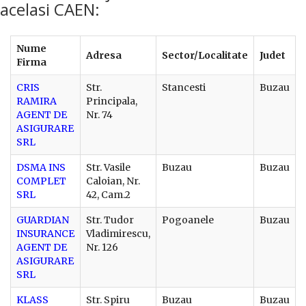
acelasi CAEN:
Nume
Adresa
Sector/Localitate
Judet
Firma
CRIS
Str.
Stancesti
Buzau
RAMIRA
Principala,
AGENT DE
Nr. 74
ASIGURARE
SRL
DSMA INS
Str. Vasile
Buzau
Buzau
COMPLET
Caloian, Nr.
SRL
42, Cam.2
GUARDIAN
Str. Tudor
Pogoanele
Buzau
INSURANCE
Vladimirescu,
AGENT DE
Nr. 126
ASIGURARE
SRL
KLASS
Str. Spiru
Buzau
Buzau