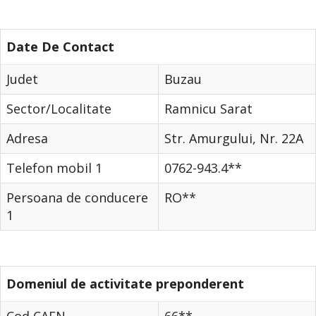
Date De Contact
Judet
Buzau
Sector/Localitate
Ramnicu Sarat
Adresa
Str. Amurgului, Nr. 22A
Telefon mobil 1
0762-943.4**
Persoana de conducere
RO**
1
Domeniul de activitate preponderent