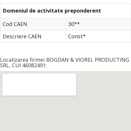
Domeniul de activitate preponderent
Cod CAEN
30**
Descriere CAEN
Const*
Localizarea firmei BOGDAN & VIOREL PRODUCTING
SRL, CUI 46082491: