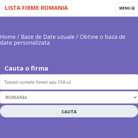
LISTA FIRME ROMANIA
TOGGLE
MENU
NAVIGAT
Home
/
Baze de Date uzuale
/
Obtine o baza de
date personalizata
Cauta o firma
CAUTA