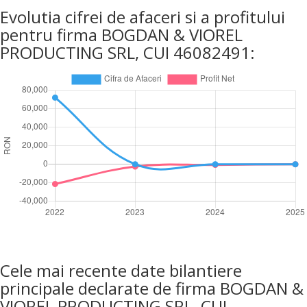
Evolutia cifrei de afaceri si a profitului
pentru firma BOGDAN & VIOREL
PRODUCTING SRL, CUI 46082491:
Cele mai recente date bilantiere
principale declarate de firma BOGDAN &
VIOREL PRODUCTING SRL, CUI