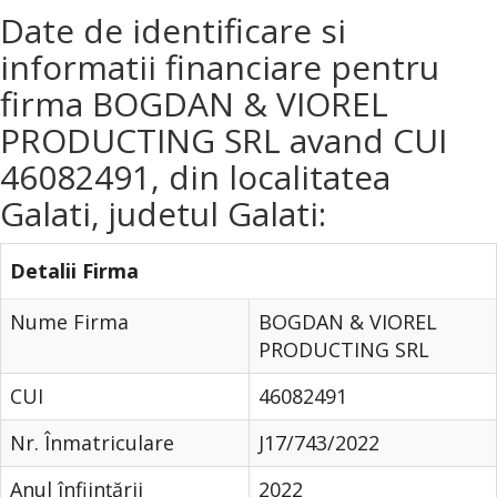
Date de identificare si
informatii financiare pentru
firma BOGDAN & VIOREL
PRODUCTING SRL avand CUI
46082491, din localitatea
Galati, judetul Galati:
Detalii Firma
Nume Firma
BOGDAN & VIOREL
PRODUCTING SRL
CUI
46082491
Nr. Înmatriculare
J17/743/2022
Anul înfiinţării
2022