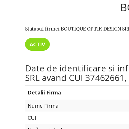
B
Statusul firmei BOUTIQUE OPTIK DESIGN SRL,
ACTIV
Date de identificare si 
SRL avand CUI 37462661, d
Detalii Firma
Nume Firma
CUI