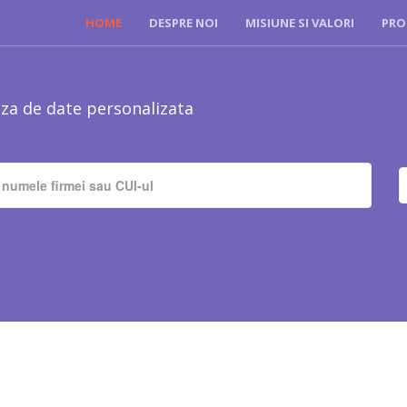
HOME
DESPRE NOI
MISIUNE SI VALORI
PRO
za de date personalizata