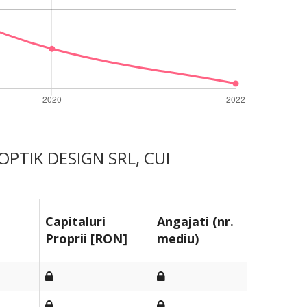
 OPTIK DESIGN SRL, CUI
Capitaluri
Angajati (nr.
Proprii [RON]
mediu)