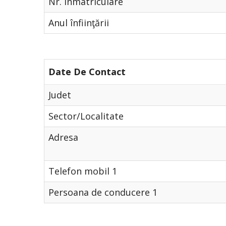
Nr. Înmatriculare
Anul înfiinţării
Date De Contact
Judet
Sector/Localitate
Adresa
Telefon mobil 1
Persoana de conducere 1