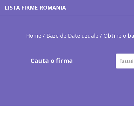
LISTA FIRME ROMANIA
Home
/
Baze de Date uzuale
/
Obtine o ba
Cauta o firma