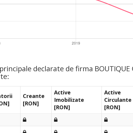
e principale declarate de firma BOUTIQUE
te:
Active
Active
torii
Creante
Imobilizate
Circulante
ON]
[RON]
[RON]
[RON]