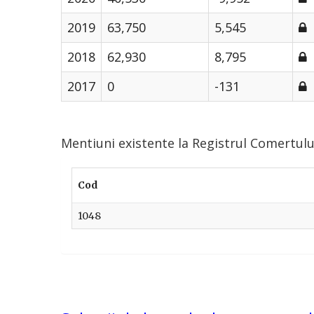
2019
63,750
5,545
2018
62,930
8,795
2017
0
-131
Mentiuni existente la Registrul Comertu
Cod
1048