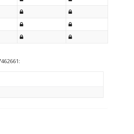
7462661: