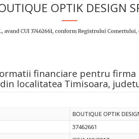
OUTIQUE OPTIK DESIGN S
 avand CUI 37462661, conform Registrului Comertului, 
informatii financiare pentru fi
in localitatea Timisoara, judetu
BOUTIQUE OPTIK DESIG
37462661