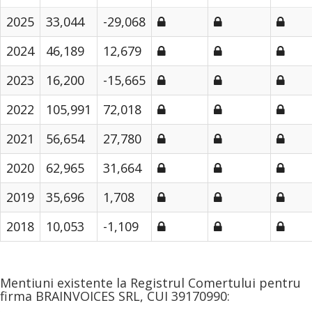
2025
33,044
-29,068
2024
46,189
12,679
2023
16,200
-15,665
2022
105,991
72,018
2021
56,654
27,780
2020
62,965
31,664
2019
35,696
1,708
2018
10,053
-1,109
Mentiuni existente la Registrul Comertului pentru
firma BRAINVOICES SRL, CUI 39170990: