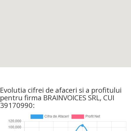
Evolutia cifrei de afaceri si a profitului
pentru firma BRAINVOICES SRL, CUI
39170990: