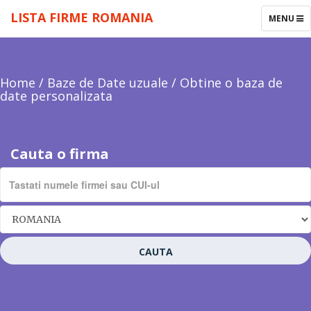
LISTA FIRME ROMANIA
TOGGLE
MENU
NAVIGAT
Home
/
Baze de Date uzuale
/
Obtine o baza de
date personalizata
Cauta o firma
CAUTA