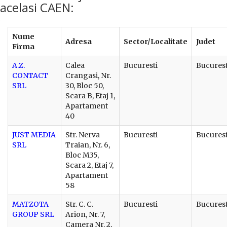
acelasi CAEN:
Nume
Adresa
Sector/Localitate
Judet
Firma
A.Z.
Calea
Bucuresti
Bucurest
CONTACT
Crangasi, Nr.
SRL
30, Bloc 50,
Scara B, Etaj 1,
Apartament
40
JUST MEDIA
Str. Nerva
Bucuresti
Bucurest
SRL
Traian, Nr. 6,
Bloc M35,
Scara 2, Etaj 7,
Apartament
58
MATZOTA
Str. C. C.
Bucuresti
Bucurest
GROUP SRL
Arion, Nr. 7,
Camera Nr. 2,