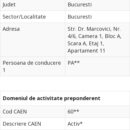
Judet
Bucuresti
Sector/Localitate
Bucuresti
Adresa
Str. Dr. Marcovici, Nr.
4/6, Camera 1, Bloc A,
Scara A, Etaj 1,
Apartament 11
Persoana de conducere
PA**
1
Domeniul de activitate preponderent
Cod CAEN
60**
Descriere CAEN
Activ*