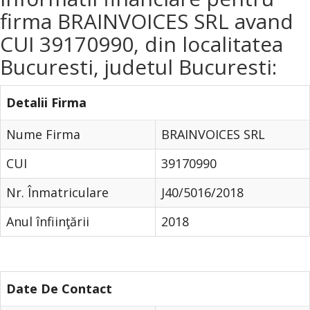
firma BRAINVOICES SRL avand
CUI 39170990, din localitatea
Bucuresti, judetul Bucuresti:
Detalii Firma
Nume Firma
BRAINVOICES SRL
CUI
39170990
Nr. Înmatriculare
J40/5016/2018
Anul înfiinţării
2018
Date De Contact