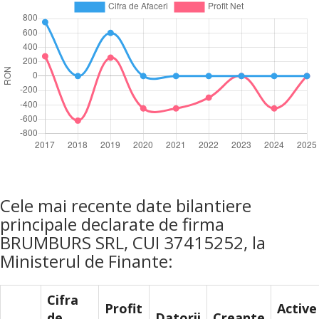
Cele mai recente date bilantiere
principale declarate de firma
BRUMBURS SRL, CUI 37415252, la
Ministerul de Finante:
Cifra
Profit
Active
de
Datorii
Creante