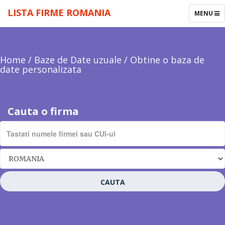
LISTA FIRME ROMANIA
TOGGLE
MENU
NAVIGAT
Home
/
Baze de Date uzuale
/
Obtine o baza de
date personalizata
Cauta o firma
CAUTA