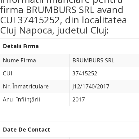
firma BRUMBURS SRL avand
CUI 37415252, din localitatea
Cluj-Napoca, judetul Cluj:
Detalii Firma
Nume Firma
BRUMBURS SRL
CUI
37415252
Nr. Înmatriculare
J12/1740/2017
Anul înfiinţării
2017
Date De Contact