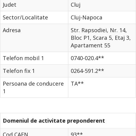
Judet
Cluj
Sector/Localitate
Cluj-Napoca
Adresa
Str. Rapsodiei, Nr. 14,
Bloc P1, Scara 5, Etaj 3,
Apartament 55
Telefon mobil 1
0740-020.4**
Telefon fix 1
0264-591.2**
Persoana de conducere
TA**
1
Domeniul de activitate preponderent
Cod CAEN
93**