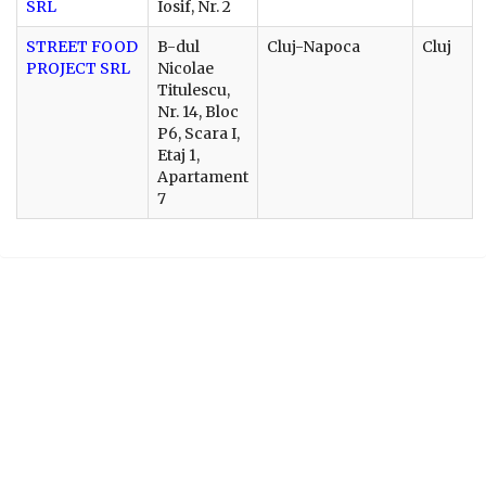
SRL
Iosif, Nr. 2
STREET FOOD
B-dul
Cluj-Napoca
Cluj
PROJECT SRL
Nicolae
Titulescu,
Nr. 14, Bloc
P6, Scara I,
Etaj 1,
Apartament
7