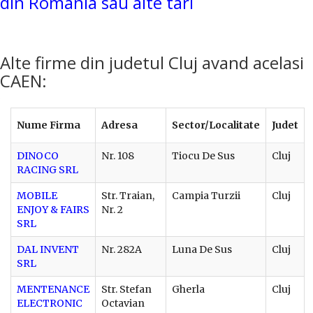
din Romania sau alte tari
Alte firme din judetul Cluj avand acelasi
CAEN:
Nume Firma
Adresa
Sector/Localitate
Judet
DINOCO
Nr. 108
Tiocu De Sus
Cluj
RACING SRL
MOBILE
Str. Traian,
Campia Turzii
Cluj
ENJOY & FAIRS
Nr. 2
SRL
DAL INVENT
Nr. 282A
Luna De Sus
Cluj
SRL
MENTENANCE
Str. Stefan
Gherla
Cluj
ELECTRONIC
Octavian