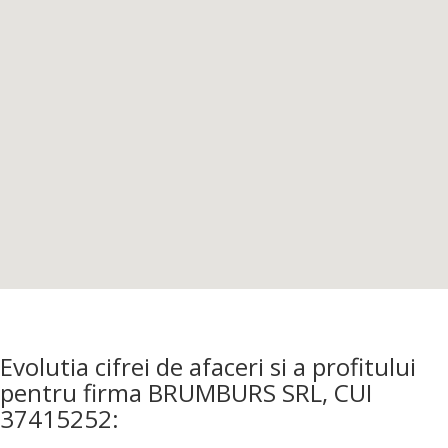
Evolutia cifrei de afaceri si a profitului
pentru firma BRUMBURS SRL, CUI
37415252: