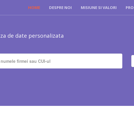
HOME
DESPRE NOI
MISIUNE SI VALORI
PRO
za de date personalizata