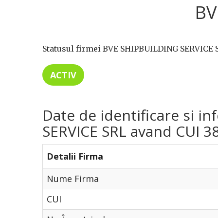
BV
Statusul firmei BVE SHIPBUILDING SERVICE S
ACTIV
Date de identificare si i
SERVICE SRL avand CUI 388
Detalii Firma
Nume Firma
CUI