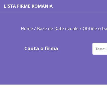
LISTA FIRME ROMANIA
Home
/
Baze de Date uzuale
/
Obtine o ba
Cauta o firma