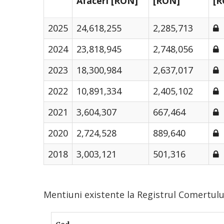
Afaceri [RON]
[RON]
[R
2025
24,618,255
2,285,713
2024
23,818,945
2,748,056
2023
18,300,984
2,637,017
2022
10,891,334
2,405,102
2021
3,604,307
667,464
2020
2,724,528
889,640
2018
3,003,121
501,316
Mentiuni existente la Registrul Comertul