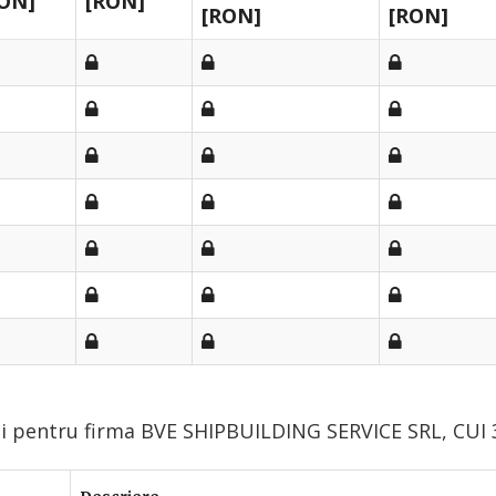
ON]
[RON]
[RON]
[RON]
ui pentru firma BVE SHIPBUILDING SERVICE SRL, CUI 