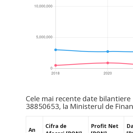
Cele mai recente date bilantiere
38850653, la Ministerul de Finan
Cifra de
Profit Net
Da
An