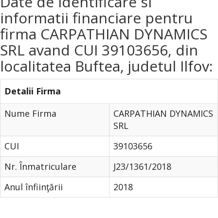
Date de identificare si
informatii financiare pentru
firma CARPATHIAN DYNAMICS
SRL avand CUI 39103656, din
localitatea Buftea, judetul Ilfov:
Detalii Firma
Nume Firma
CARPATHIAN DYNAMICS
SRL
CUI
39103656
Nr. Înmatriculare
J23/1361/2018
Anul înfiinţării
2018