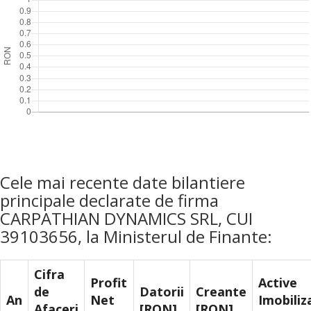
Cele mai recente date bilantiere
principale declarate de firma
CARPATHIAN DYNAMICS SRL, CUI
39103656, la Ministerul de Finante:
Cifra
Profit
Active
de
Datorii
Creante
An
Net
Imobiliz
Afaceri
[RON]
[RON]