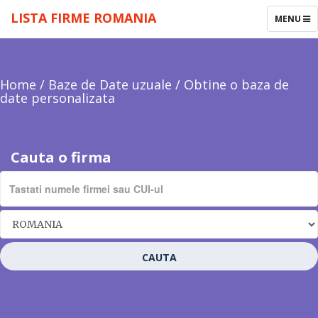
LISTA FIRME ROMANIA
TOGGLE
MENU
NAVIGAT
Home
/
Baze de Date uzuale
/
Obtine o baza de
date personalizata
Cauta o firma
CAUTA