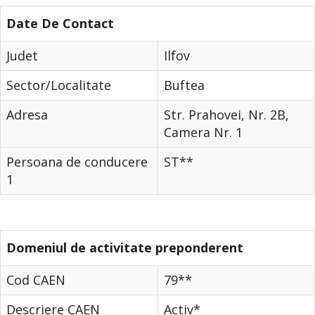
Date De Contact
Judet
Ilfov
Sector/Localitate
Buftea
Adresa
Str. Prahovei, Nr. 2B,
Camera Nr. 1
Persoana de conducere
ST**
1
Domeniul de activitate preponderent
Cod CAEN
79**
Descriere CAEN
Activ*