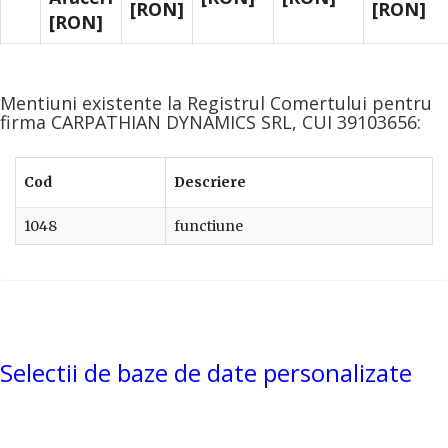
[RON]
[RON]
[RON]
Mentiuni existente la Registrul Comertului pentru
firma CARPATHIAN DYNAMICS SRL, CUI 39103656:
Cod
Descriere
1048
functiune
Selectii de baze de date personalizate