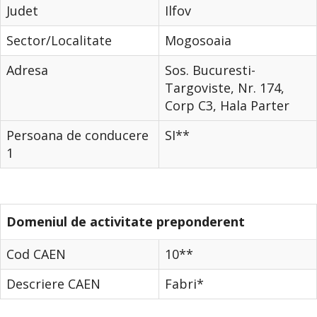
Judet
Ilfov
Sector/Localitate
Mogosoaia
Adresa
Sos. Bucuresti-
Targoviste, Nr. 174,
Corp C3, Hala Parter
Persoana de conducere
SI**
1
Domeniul de activitate preponderent
Cod CAEN
10**
Descriere CAEN
Fabri*