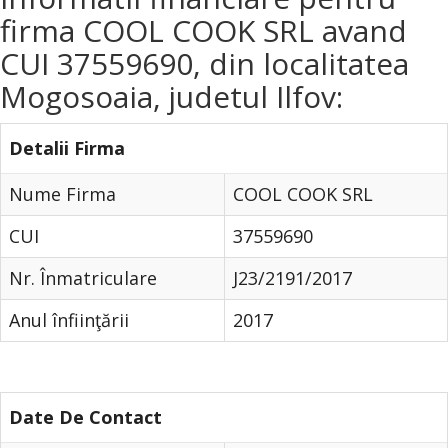
firma COOL COOK SRL avand
CUI 37559690, din localitatea
Mogosoaia, judetul Ilfov:
Detalii Firma
Nume Firma
COOL COOK SRL
CUI
37559690
Nr. Înmatriculare
J23/2191/2017
Anul înfiinţării
2017
Date De Contact