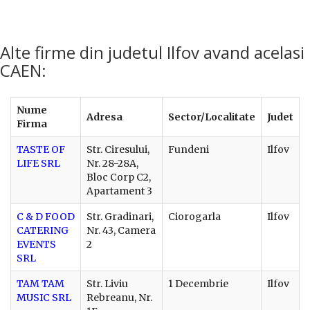
Alte firme din judetul Ilfov avand acelasi
CAEN:
Nume
Adresa
Sector/Localitate
Judet
Firma
TASTE OF
Str. Ciresului,
Fundeni
Ilfov
LIFE SRL
Nr. 28-28A,
Bloc Corp C2,
Apartament 3
C & D FOOD
Str. Gradinari,
Ciorogarla
Ilfov
CATERING
Nr. 43, Camera
EVENTS
2
SRL
TAM TAM
Str. Liviu
1 Decembrie
Ilfov
MUSIC SRL
Rebreanu, Nr.