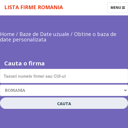
LISTA FIRME ROMANIA
TOGGLE
MENU
NAVIGAT
Home
/
Baze de Date uzuale
/
Obtine o baza de
date personalizata
Cauta o firma
CAUTA