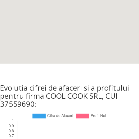
Evolutia cifrei de afaceri si a profitului
pentru firma COOL COOK SRL, CUI
37559690: