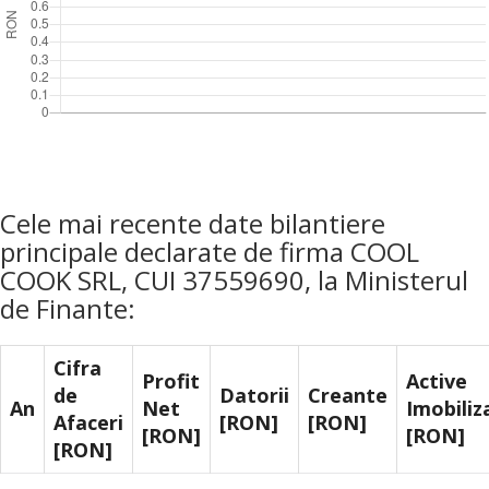
Cele mai recente date bilantiere
principale declarate de firma COOL
COOK SRL, CUI 37559690, la Ministerul
de Finante:
Cifra
Profit
Active
de
Datorii
Creante
An
Net
Imobiliz
Afaceri
[RON]
[RON]
[RON]
[RON]
[RON]