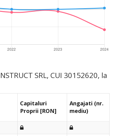
CONSTRUCT SRL, CUI 30152620, la
Capitaluri
Angajati (nr.
Proprii [RON]
mediu)