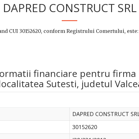
DAPRED CONSTRUCT SRL
d CUI 30152620, conform Registrului Comertului, este:
informatii financiare pentru f
calitatea Sutesti, judetul Valce
DAPRED CONSTRUCT SR
30152620