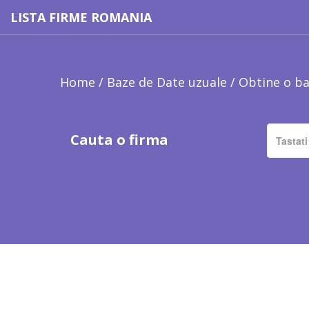
LISTA FIRME ROMANIA
Home
/
Baze de Date uzuale
/
Obtine o ba
Cauta o firma