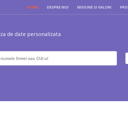
HOME
DESPRE NOI
MISIUNE SI VALORI
PRO
za de date personalizata