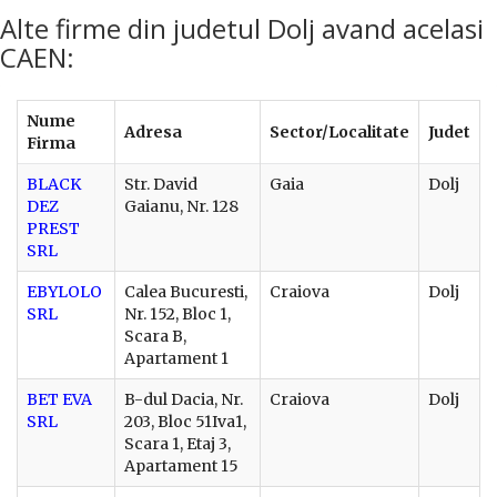
Alte firme din judetul Dolj avand acelasi
CAEN:
Nume
Adresa
Sector/Localitate
Judet
Firma
BLACK
Str. David
Gaia
Dolj
DEZ
Gaianu, Nr. 128
PREST
SRL
EBYLOLO
Calea Bucuresti,
Craiova
Dolj
SRL
Nr. 152, Bloc 1,
Scara B,
Apartament 1
BET EVA
B-dul Dacia, Nr.
Craiova
Dolj
SRL
203, Bloc 51Iva1,
Scara 1, Etaj 3,
Apartament 15