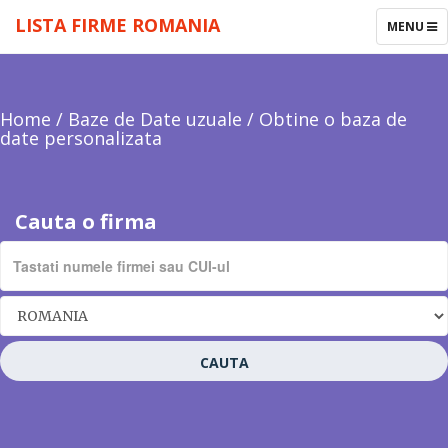
LISTA FIRME ROMANIA
TOGGLE
MENU
NAVIGAT
Home
/
Baze de Date uzuale
/
Obtine o baza de
date personalizata
Cauta o firma
CAUTA