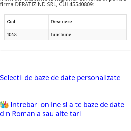
firma DERATIZ ND SRL, CUI 45540809:
Cod
Descriere
1048
functiune
Selectii de baze de date personalizate
Intrebari online si alte baze de date
din Romania sau alte tari