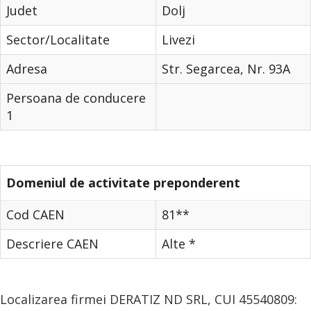
Judet
Dolj
Sector/Localitate
Livezi
Adresa
Str. Segarcea, Nr. 93A
Persoana de conducere
1
Domeniul de activitate preponderent
Cod CAEN
81**
Descriere CAEN
Alte *
Localizarea firmei DERATIZ ND SRL, CUI 45540809: