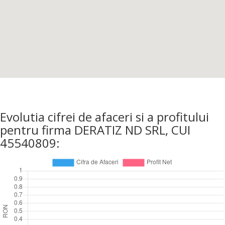
Evolutia cifrei de afaceri si a profitului
pentru firma DERATIZ ND SRL, CUI
45540809: