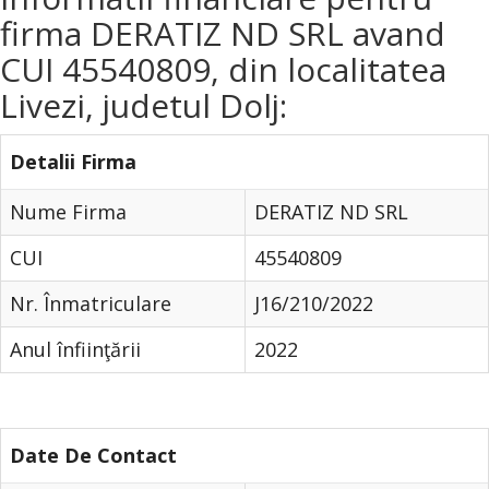
firma DERATIZ ND SRL avand
CUI 45540809, din localitatea
Livezi, judetul Dolj:
Detalii Firma
Nume Firma
DERATIZ ND SRL
CUI
45540809
Nr. Înmatriculare
J16/210/2022
Anul înfiinţării
2022
Date De Contact