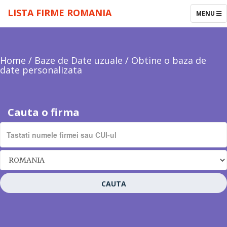
LISTA FIRME ROMANIA
TOGGLE
MENU
NAVIGAT
Home
/
Baze de Date uzuale
/
Obtine o baza de
date personalizata
Cauta o firma
CAUTA