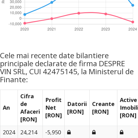
Cele mai recente date bilantiere
principale declarate de firma DESPRE
VIN SRL, CUI 42475145, la Ministerul de
Finante:
Cifra
Profit
Active
de
Datorii
Creante
An
Net
Imobil
Afaceri
[RON]
[RON]
[RON]
[RON]
[RON]
2024
24,214
-5,950