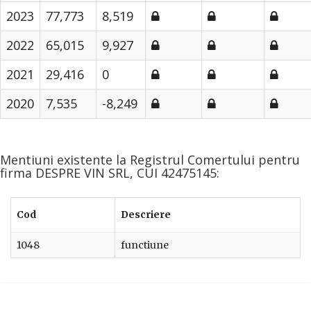
2023
77,773
8,519
2022
65,015
9,927
2021
29,416
0
2020
7,535
-8,249
Mentiuni existente la Registrul Comertului pentru
firma DESPRE VIN SRL, CUI 42475145:
Cod
Descriere
1048
functiune