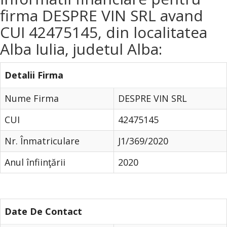
firma DESPRE VIN SRL avand
CUI 42475145, din localitatea
Alba Iulia, judetul Alba:
Detalii Firma
Nume Firma
DESPRE VIN SRL
CUI
42475145
Nr. Înmatriculare
J1/369/2020
Anul înfiinţării
2020
Date De Contact