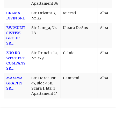
Apartament 36
CRAMA
Str. Orizont 3,
Micesti
Alba
DIVIN SRL
Nr. 22
BW MULTI
Str. Lunga, Nr.
Uioara De Sus
Alba
SISTEM
28
GROUP
SRL
ZUO RO
Str. Principala,
Calnic
Alba
WEST EST
Nr. 379
COMPANY
SRL
MAXIMA
Str. Horea, Nr.
Campeni
Alba
GRAPHY
47, Bloc 45B,
SRL
Scara 1, Etaj 3,
Apartament 14