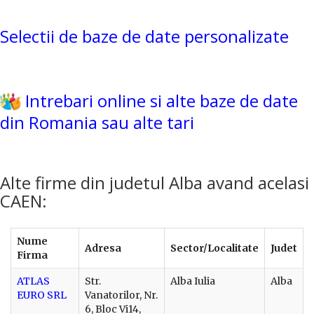
Selectii de baze de date personalizate
Intrebari online si alte baze de date
din Romania sau alte tari
Alte firme din judetul Alba avand acelasi
CAEN:
Nume
Adresa
Sector/Localitate
Judet
Firma
ATLAS
Str.
Alba Iulia
Alba
EURO SRL
Vanatorilor, Nr.
6, Bloc Vi14,