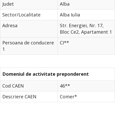
Judet
Alba
Sector/Localitate
Alba Iulia
Adresa
Str. Energiei, Nr. 17,
Bloc Ce2, Apartament 1
Persoana de conducere
CI**
1
Domeniul de activitate preponderent
Cod CAEN
46**
Descriere CAEN
Comer*