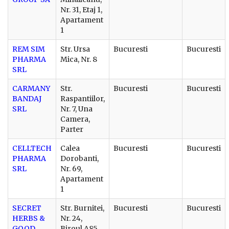
Nr. 31, Etaj 1,
Apartament
1
REM SIM
Str. Ursa
Bucuresti
Bucuresti
PHARMA
Mica, Nr. 8
SRL
CARMANY
Str.
Bucuresti
Bucuresti
BANDAJ
Raspantiilor,
SRL
Nr. 7, Una
Camera,
Parter
CELLTECH
Calea
Bucuresti
Bucuresti
PHARMA
Dorobanti,
SRL
Nr. 69,
Apartament
1
SECRET
Str. Burnitei,
Bucuresti
Bucuresti
HERBS &
Nr. 24,
GOOD
Biroul A85,