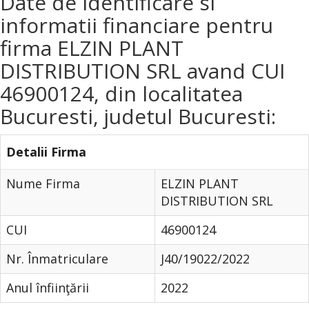
Date de identificare si
informatii financiare pentru
firma ELZIN PLANT
DISTRIBUTION SRL avand CUI
46900124, din localitatea
Bucuresti, judetul Bucuresti:
Detalii Firma
Nume Firma
ELZIN PLANT
DISTRIBUTION SRL
CUI
46900124
Nr. Înmatriculare
J40/19022/2022
Anul înfiinţării
2022