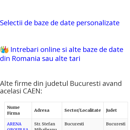
Selectii de baze de date personalizate
Intrebari online si alte baze de date
din Romania sau alte tari
Alte firme din judetul Bucuresti avand
acelasi CAEN:
Nume
Adresa
Sector/Localitate
Judet
Firma
ARENA
Str. Stefan
Bucuresti
Bucuresti
GROUP SA
Mihaileanu,