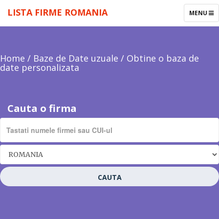
LISTA FIRME ROMANIA
TOGGLE
MENU
NAVIGAT
Home
/
Baze de Date uzuale
/
Obtine o baza de
date personalizata
Cauta o firma
CAUTA