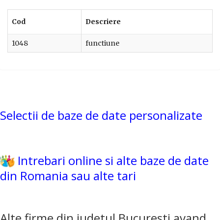
Cod
Descriere
1048
functiune
Selectii de baze de date personalizate
Intrebari online si alte baze de date
din Romania sau alte tari
Alte firme din judetul Bucuresti avand