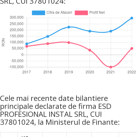
SRL, CUI 37801024:
Cele mai recente date bilantiere
principale declarate de firma ESD
PROFESIONAL INSTAL SRL, CUI
37801024, la Ministerul de Finante: