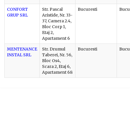
CONFORT
Str. Pascal
Bucuresti
Bucu
GRUP SRL
Aristide, Nr. 33-
37, Camera 2.4,
Bloc Corp 1,
Etaj 2,
Apartament 6
MENTENANCE
Str. Drumul
Bucuresti
Bucu
INSTAL SRL
Taberei, Nr. 56,
Bloc Os4,
Scara 2, Etaj 6,
Apartament 68