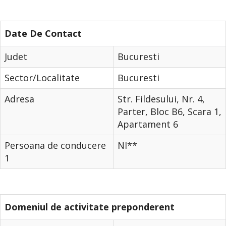
Date De Contact
Judet
Bucuresti
Sector/Localitate
Bucuresti
Adresa
Str. Fildesului, Nr. 4,
Parter, Bloc B6, Scara 1,
Apartament 6
Persoana de conducere
NI**
1
Domeniul de activitate preponderent