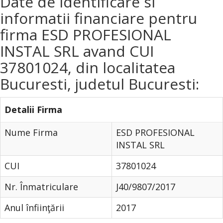
Date de identificare si
informatii financiare pentru
firma ESD PROFESIONAL
INSTAL SRL avand CUI
37801024, din localitatea
Bucuresti, judetul Bucuresti:
Detalii Firma
Nume Firma
ESD PROFESIONAL
INSTAL SRL
CUI
37801024
Nr. Înmatriculare
J40/9807/2017
Anul înfiinţării
2017