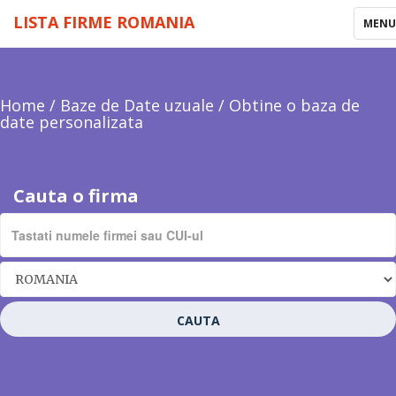
LISTA FIRME ROMANIA
TOGG
MEN
NAVI
Home
/
Baze de Date uzuale
/
Obtine o baza de
date personalizata
Cauta o firma
CAUTA