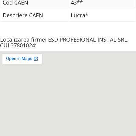
Cod CAEN
43**
Descriere CAEN
Lucra*
Localizarea firmei ESD PROFESIONAL INSTAL SRL,
CUI 37801024: