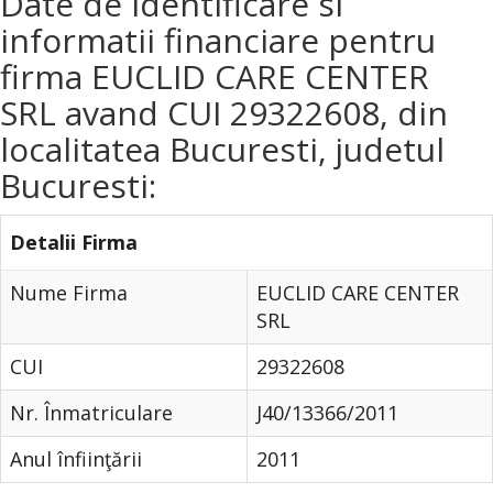
Date de identificare si
informatii financiare pentru
firma EUCLID CARE CENTER
SRL avand CUI 29322608, din
localitatea Bucuresti, judetul
Bucuresti:
Detalii Firma
Nume Firma
EUCLID CARE CENTER
SRL
CUI
29322608
Nr. Înmatriculare
J40/13366/2011
Anul înfiinţării
2011