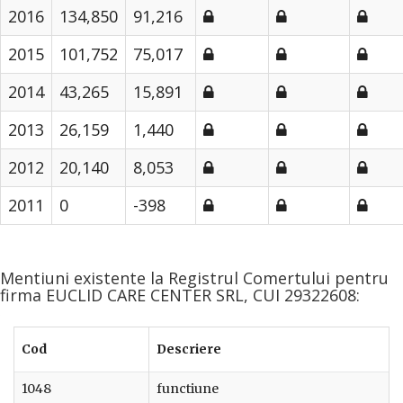
2016
134,850
91,216
2015
101,752
75,017
2014
43,265
15,891
2013
26,159
1,440
2012
20,140
8,053
2011
0
-398
Mentiuni existente la Registrul Comertului pentru
firma EUCLID CARE CENTER SRL, CUI 29322608:
Cod
Descriere
1048
functiune