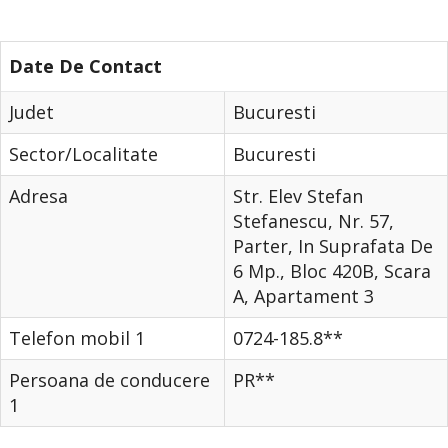
Date De Contact
Judet
Bucuresti
Sector/Localitate
Bucuresti
Adresa
Str. Elev Stefan
Stefanescu, Nr. 57,
Parter, In Suprafata De
6 Mp., Bloc 420B, Scara
A, Apartament 3
Telefon mobil 1
0724-185.8**
Persoana de conducere
PR**
1