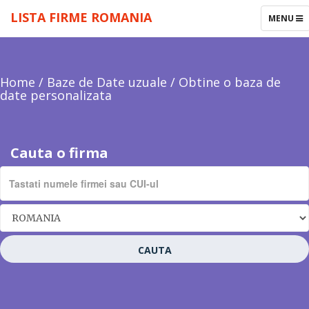
LISTA FIRME ROMANIA
TOGGLE
MENU
NAVIGAT
Home
/
Baze de Date uzuale
/
Obtine o baza de
date personalizata
Cauta o firma
CAUTA