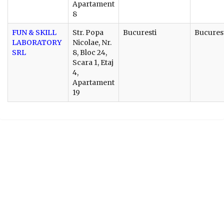
Apartament
8
FUN & SKILL
Str. Popa
Bucuresti
Bucures
LABORATORY
Nicolae, Nr.
SRL
8, Bloc 24,
Scara 1, Etaj
4,
Apartament
19