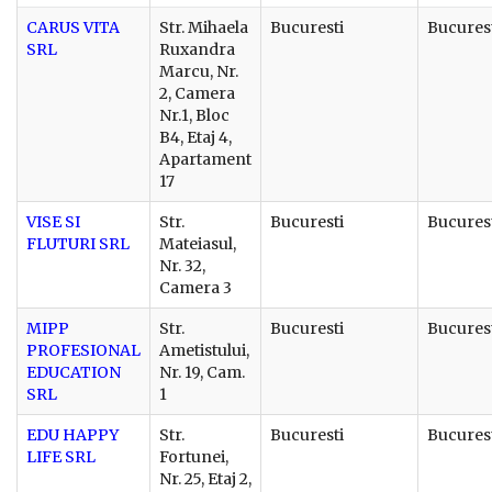
CARUS VITA
Str. Mihaela
Bucuresti
Bucures
SRL
Ruxandra
Marcu, Nr.
2, Camera
Nr.1, Bloc
B4, Etaj 4,
Apartament
17
VISE SI
Str.
Bucuresti
Bucures
FLUTURI SRL
Mateiasul,
Nr. 32,
Camera 3
MIPP
Str.
Bucuresti
Bucures
PROFESIONAL
Ametistului,
EDUCATION
Nr. 19, Cam.
SRL
1
EDU HAPPY
Str.
Bucuresti
Bucures
LIFE SRL
Fortunei,
Nr. 25, Etaj 2,