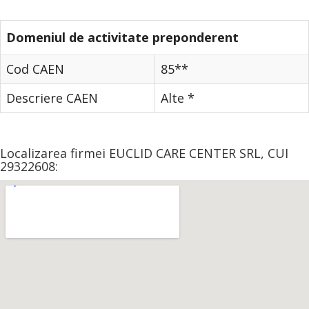
Domeniul de activitate preponderent
Cod CAEN
85**
Descriere CAEN
Alte *
Localizarea firmei EUCLID CARE CENTER SRL, CUI
29322608: