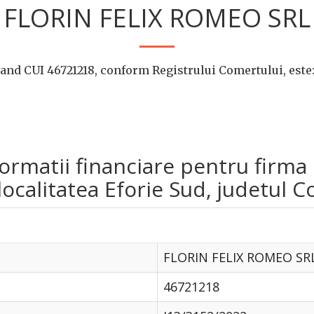
FLORIN FELIX ROMEO SRL
nd CUI 46721218, conform Registrului Comertului, este
informatii financiare pentru fir
ocalitatea Eforie Sud, judetul C
FLORIN FELIX ROMEO SR
46721218