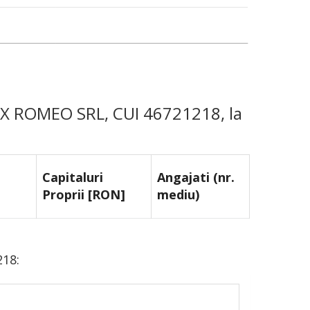
ELIX ROMEO SRL, CUI 46721218, la
Capitaluri
Angajati (nr.
Proprii [RON]
mediu)
218: