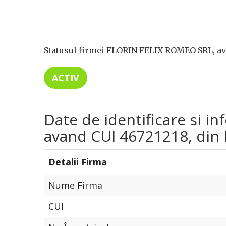
Statusul firmei FLORIN FELIX ROMEO SRL, ava
ACTIV
Date de identificare si 
avand CUI 46721218, din l
Detalii Firma
Nume Firma
CUI