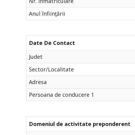
Nr. Înmatriculare
Anul înfiinţării
Date De Contact
Judet
Sector/Localitate
Adresa
Persoana de conducere 1
Domeniul de activitate preponderent