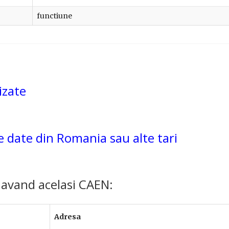
functiune
izate
de date din Romania sau alte tari
 avand acelasi CAEN:
Adresa