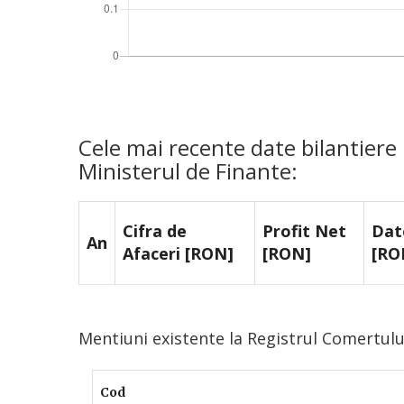
Cele mai recente date bilantiere
Ministerul de Finante:
Cifra de
Profit Net
Dat
An
Afaceri [RON]
[RON]
[RO
Mentiuni existente la Registrul Comertul
Cod