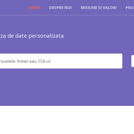
HOME
DESPRE NOI
MISIUNE SI VALORI
PRO
za de date personalizata