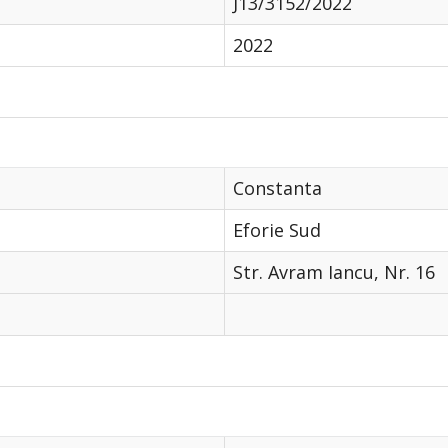
J13/3152/2022
2022
Constanta
Eforie Sud
Str. Avram Iancu, Nr. 16