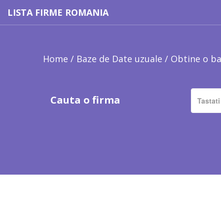
LISTA FIRME ROMANIA
Home
/
Baze de Date uzuale
/
Obtine o ba
Cauta o firma