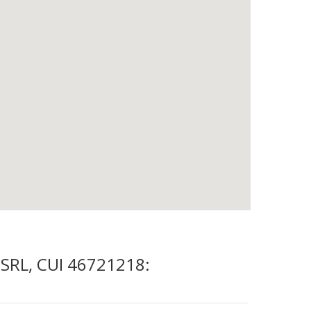
O SRL, CUI 46721218: