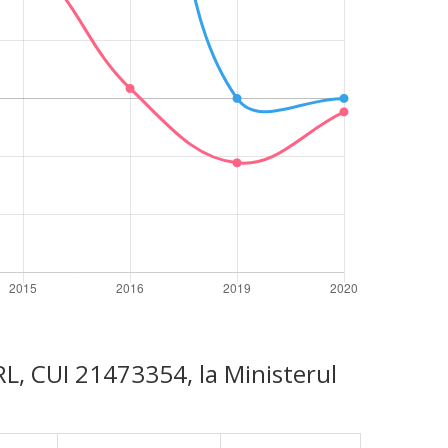
RL, CUI 21473354, la Ministerul