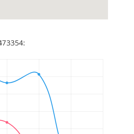
1473354: