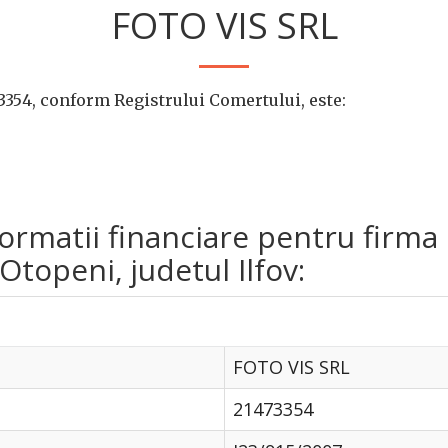
FOTO VIS SRL
3354, conform Registrului Comertului, este:
nformatii financiare pentru firm
Otopeni, judetul Ilfov:
FOTO VIS SRL
21473354