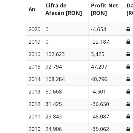
Cifra de
Profit Net
Da
An
Afaceri [RON]
[RON]
[R
2020
0
-4,654
2019
0
-22,187
2016
102,623
3,425
2015
92,794
47,297
2014
108,284
40,796
2013
50,668
-4,501
2012
31,425
-36,650
2011
29,843
-48,087
2010
24,906
-35,062