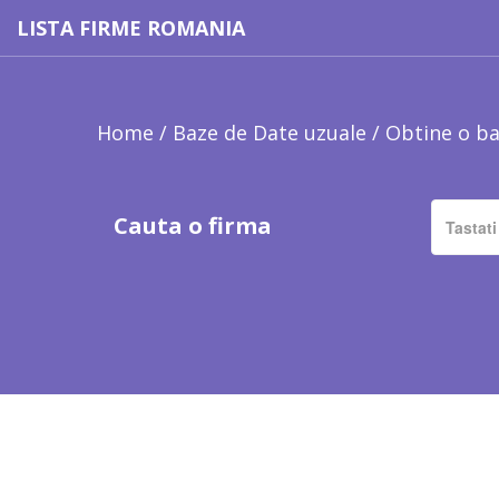
LISTA FIRME ROMANIA
Home
/
Baze de Date uzuale
/
Obtine o ba
Cauta o firma