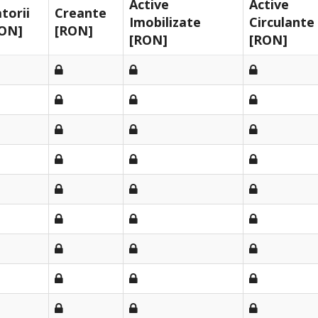
Active
Active
torii
Creante
Imobilizate
Circulante
ON]
[RON]
[RON]
[RON]