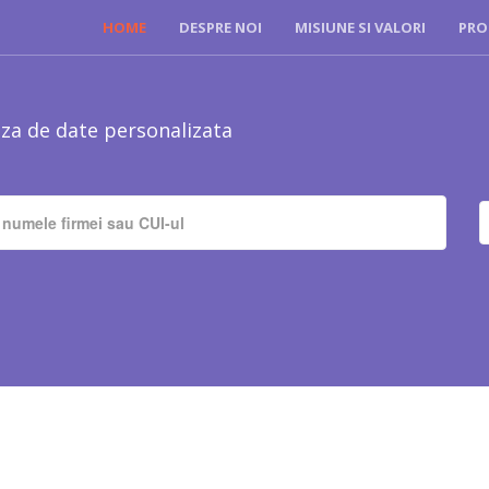
HOME
DESPRE NOI
MISIUNE SI VALORI
PRO
za de date personalizata