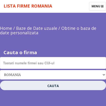
LISTA FIRME ROMANIA
TOGGLE
MENU
NAVIGAT
Home
/
Baze de Date uzuale
/
Obtine o baza de
date personalizata
Cauta o firma
CAUTA