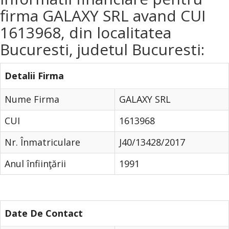
firma GALAXY SRL avand CUI
1613968, din localitatea
Bucuresti, judetul Bucuresti:
Detalii Firma
Nume Firma
GALAXY SRL
CUI
1613968
Nr. Înmatriculare
J40/13428/2017
Anul înfiinţării
1991
Date De Contact