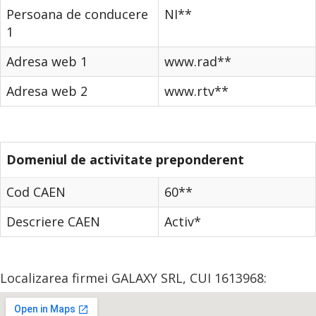
Persoana de conducere
NI**
1
Adresa web 1
www.rad**
Adresa web 2
www.rtv**
Domeniul de activitate preponderent
Cod CAEN
60**
Descriere CAEN
Activ*
Localizarea firmei GALAXY SRL, CUI 1613968: