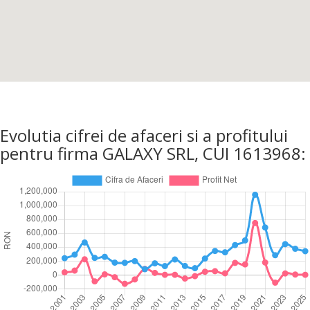
Evolutia cifrei de afaceri si a profitului
pentru firma GALAXY SRL, CUI 1613968: