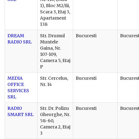
1), Bloc M2/Iii,
Scara 3, Etaj 3,
Apartament
138
DREAM
Str. Drumul
Bucuresti
Bucurest
RADIO SRL
Muntele
Gaina, Nr.
107-109,
Camera 5, Etaj
P
MEDIA
Str. Cercelus,
Bucuresti
Bucurest
OFFICE
Nr. 14
SERVICES
SRL
RADIO
Str. Dr. Polizu
Bucuresti
Bucurest
SMART SRL
Gheorghe, Nr.
58-60,
Camera 2, Etaj
3