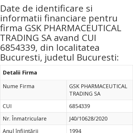
Date de identificare si
informatii financiare pentru
firma GSK PHARMACEUTICAL
TRADING SA avand CUI
6854339, din localitatea
Bucuresti, judetul Bucuresti:
Detalii Firma
Nume Firma
GSK PHARMACEUTICAL
TRADING SA
CUI
6854339
Nr. Înmatriculare
J40/10628/2020
Anul înfiinţării
1994