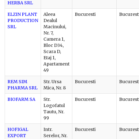
HERBA SRL
ELZIN PLANT
Aleea
Bucuresti
Bucurest
PRODUCTION
Dealul
SRL
Macinului,
Nr. 7,
Camera 1,
Bloc D34,
Scara D,
Etaj 1,
Apartament
49
REM SIM
Str. Ursa
Bucuresti
Bucurest
PHARMA SRL
Mica, Nr. 8
BIOFARM SA
Str.
Bucuresti
Bucurest
Logofatul
Tautu, Nr.
99
HOFIGAL
Intr.
Bucuresti
Bucurest
EXPORT
Serelor, Nr.