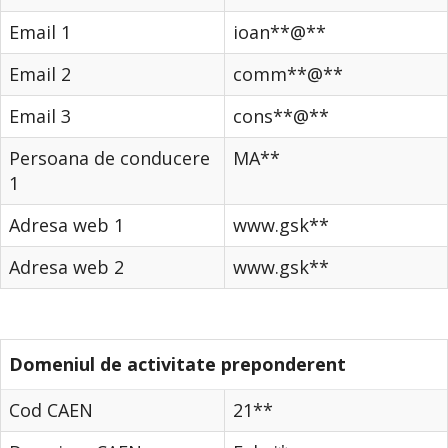
Email 1
ioan**@**
Email 2
comm**@**
Email 3
cons**@**
Persoana de conducere
MA**
1
Adresa web 1
www.gsk**
Adresa web 2
www.gsk**
Domeniul de activitate preponderent
Cod CAEN
21**