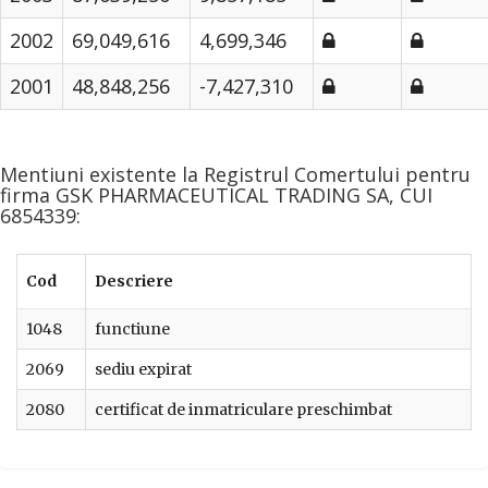
2002
69,049,616
4,699,346
2001
48,848,256
-7,427,310
Mentiuni existente la Registrul Comertului pentru
firma GSK PHARMACEUTICAL TRADING SA, CUI
6854339:
Cod
Descriere
1048
functiune
2069
sediu expirat
2080
certificat de inmatriculare preschimbat