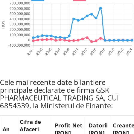
Cele mai recente date bilantiere
principale declarate de firma GSK
PHARMACEUTICAL TRADING SA, CUI
6854339, la Ministerul de Finante:
Cifra de
Profit Net
Datorii
Creant
An
Afaceri
[RON]
[RON]
[RON]