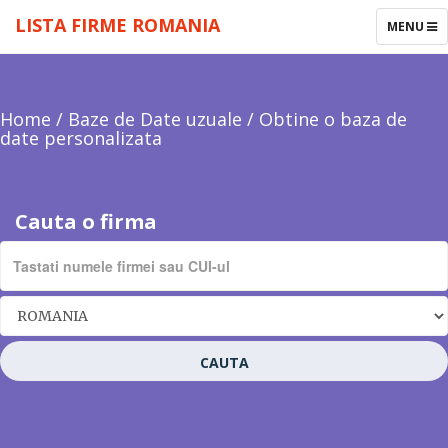
LISTA FIRME ROMANIA
TOGGLE
MENU
NAVIGAT
Home
/
Baze de Date uzuale
/
Obtine o baza de
date personalizata
Cauta o firma
CAUTA