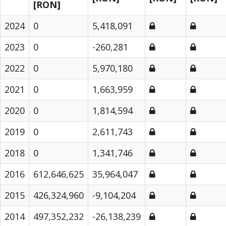
[RON]
2024
0
5,418,091
2023
0
-260,281
2022
0
5,970,180
2021
0
1,663,959
2020
0
1,814,594
2019
0
2,611,743
2018
0
1,341,746
2016
612,646,625
35,964,047
2015
426,324,960
-9,104,204
2014
497,352,232
-26,138,239