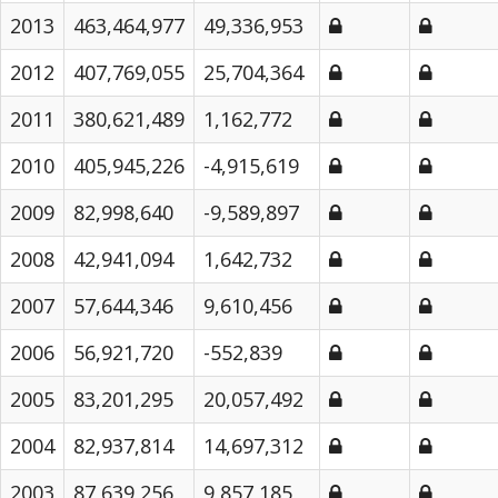
2013
463,464,977
49,336,953
2012
407,769,055
25,704,364
2011
380,621,489
1,162,772
2010
405,945,226
-4,915,619
2009
82,998,640
-9,589,897
2008
42,941,094
1,642,732
2007
57,644,346
9,610,456
2006
56,921,720
-552,839
2005
83,201,295
20,057,492
2004
82,937,814
14,697,312
2003
87,639,256
9,857,185