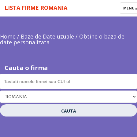
LISTA FIRME ROMANIA
TOGGL
MENU
NAVIG
Home
/
Baze de Date uzuale
/
Obtine o baza de
date personalizata
Cauta o firma
CAUTA