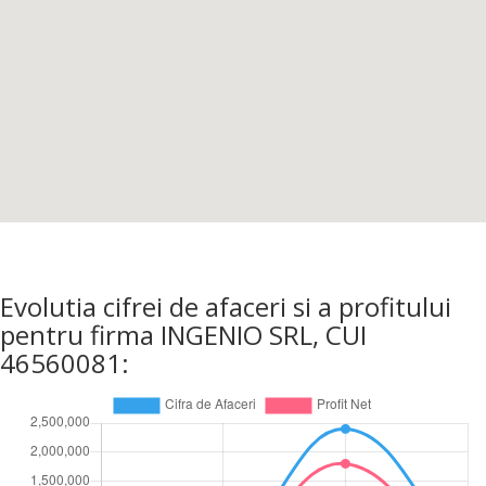
Evolutia cifrei de afaceri si a profitului
pentru firma INGENIO SRL, CUI
46560081: