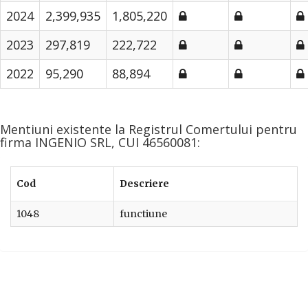
2024
2,399,935
1,805,220
2023
297,819
222,722
2022
95,290
88,894
Mentiuni existente la Registrul Comertului pentru
firma INGENIO SRL, CUI 46560081:
Cod
Descriere
1048
functiune