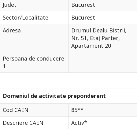
Judet
Bucuresti
Sector/Localitate
Bucuresti
Adresa
Drumul Dealu Bistrii,
Nr. 51, Etaj Parter,
Apartament 20
Persoana de conducere
1
Domeniul de activitate preponderent
Cod CAEN
85**
Descriere CAEN
Activ*