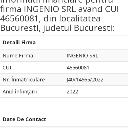
firma INGENIO SRL avand CUI
46560081, din localitatea
Bucuresti, judetul Bucuresti:
Detalii Firma
Nume Firma
INGENIO SRL
CUI
46560081
Nr. Înmatriculare
J40/14665/2022
Anul înfiinţării
2022
Date De Contact