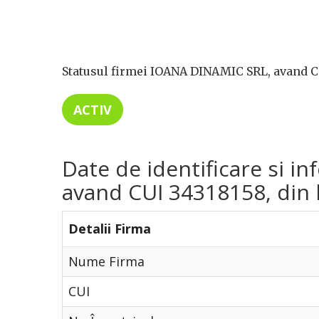
Statusul firmei IOANA DINAMIC SRL, avand CU
ACTIV
Date de identificare si i
avand CUI 34318158, din l
Detalii Firma
Nume Firma
CUI