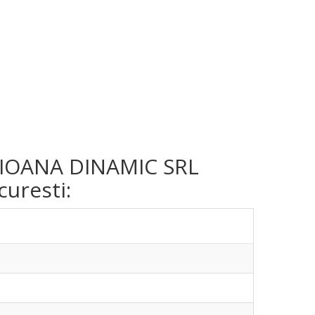
ma IOANA DINAMIC SRL
curesti: