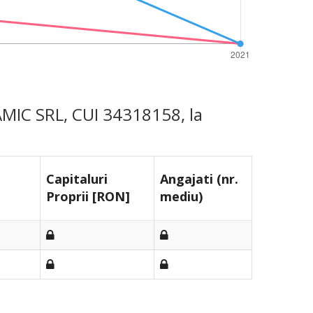
AMIC SRL, CUI 34318158, la
Capitaluri
Angajati (nr.
Proprii [RON]
mediu)