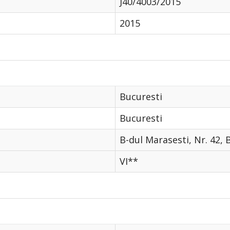
J40/4003/2015
2015
Bucuresti
Bucuresti
B-dul Marasesti, Nr. 42, 
VI**