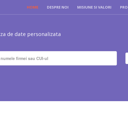
HOME
DESPRE NOI
MISIUNE SI VALORI
PRO
za de date personalizata