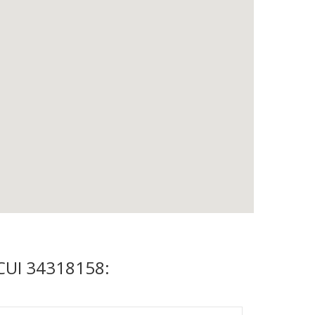
, CUI 34318158: