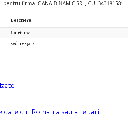
ui pentru firma IOANA DINAMIC SRL, CUI 34318158:
Descriere
functiune
sediu expirat
izate
de date din Romania sau alte tari