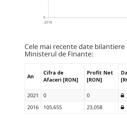
Cele mai recente date bilantiere
Ministerul de Finante:
Cifra de
Profit Net
Da
An
Afaceri [RON]
[RON]
[R
2021
0
0
2016
105,655
23,058