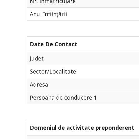
Nr. Înmatriculare
Anul înfiinţării
Date De Contact
Judet
Sector/Localitate
Adresa
Persoana de conducere 1
Domeniul de activitate preponderent