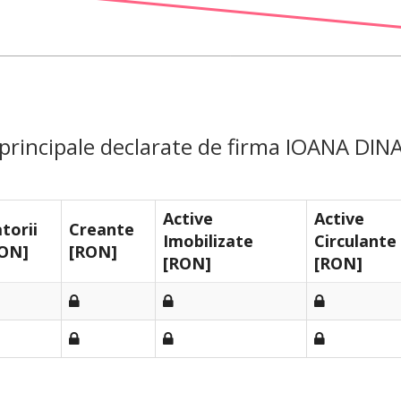
 principale declarate de firma IOANA DIN
Active
Active
torii
Creante
Imobilizate
Circulante
ON]
[RON]
[RON]
[RON]