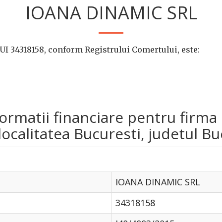
IOANA DINAMIC SRL
I 34318158, conform Registrului Comertului, este:
nformatii financiare pentru fir
ocalitatea Bucuresti, judetul Bu
IOANA DINAMIC SRL
34318158