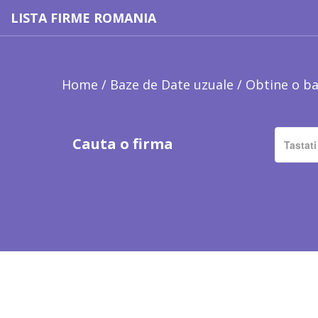
LISTA FIRME ROMANIA
Home
/
Baze de Date uzuale
/
Obtine o ba
Cauta o firma