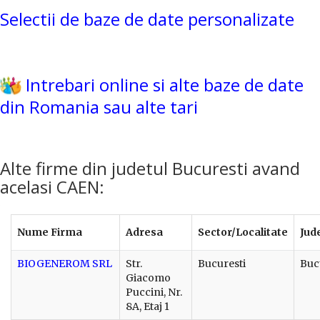
Selectii de baze de date personalizate
Intrebari online si alte baze de date
din Romania sau alte tari
Alte firme din judetul Bucuresti avand
acelasi CAEN:
Nume Firma
Adresa
Sector/Localitate
Jud
BIOGENEROM SRL
Str.
Bucuresti
Buc
Giacomo
Puccini, Nr.
8A, Etaj 1