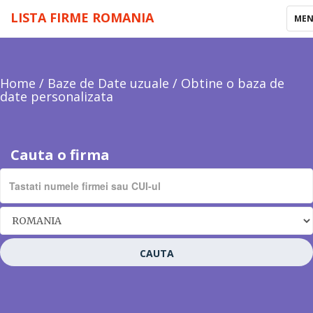
LISTA FIRME ROMANIA
TOG
ME
NAV
Home
/
Baze de Date uzuale
/
Obtine o baza de
date personalizata
Cauta o firma
CAUTA