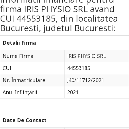
firma IRIS PHYSIO SRL avand
CUI 44553185, din localitatea
Bucuresti, judetul Bucuresti:
Detalii Firma
Nume Firma
IRIS PHYSIO SRL
CUI
44553185
Nr. Înmatriculare
J40/11712/2021
Anul înfiinţării
2021
Date De Contact