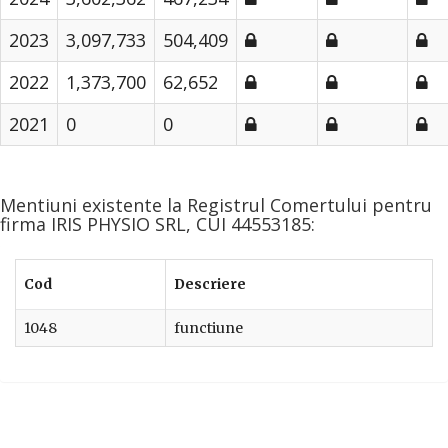
2023
3,097,733
504,409
2022
1,373,700
62,652
2021
0
0
Mentiuni existente la Registrul Comertului pentru
firma IRIS PHYSIO SRL, CUI 44553185:
Cod
Descriere
1048
functiune