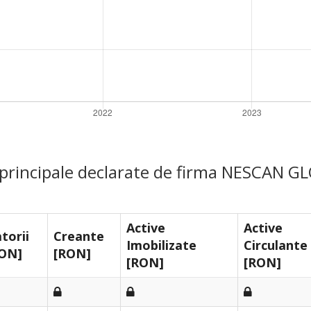
e principale declarate de firma NESCAN 
Active
Active
torii
Creante
Imobilizate
Circulante
ON]
[RON]
[RON]
[RON]