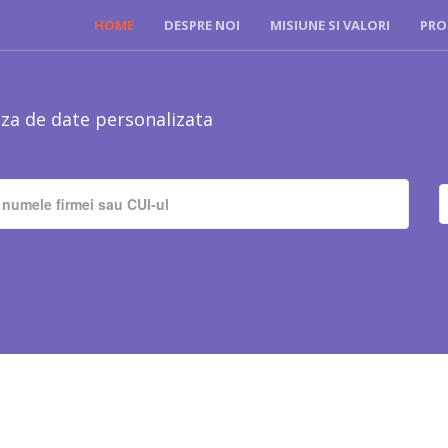
HOME
DESPRE NOI
MISIUNE SI VALORI
PRO
za de date personalizata