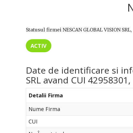
N
Statusul firmei NESCAN GLOBAL VISION SRL, 
ACTIV
Date de identificare si 
SRL avand CUI 42958301, di
Detalii Firma
Nume Firma
CUI