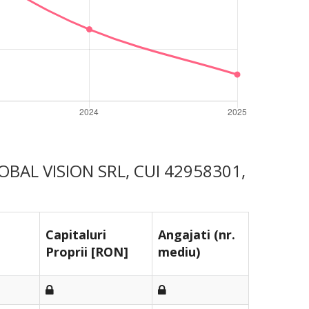
GLOBAL VISION SRL, CUI 42958301,
Capitaluri
Angajati (nr.
Proprii [RON]
mediu)