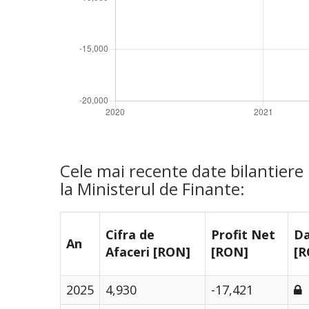
Cele mai recente date bilantier
la Ministerul de Finante:
Cifra de
Profit Net
Da
An
Afaceri [RON]
[RON]
[R
2025
4,930
-17,421