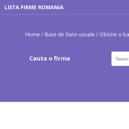
LISTA FIRME ROMANIA
Home
/
Baze de Date uzuale
/
Obtine o ba
Cauta o firma