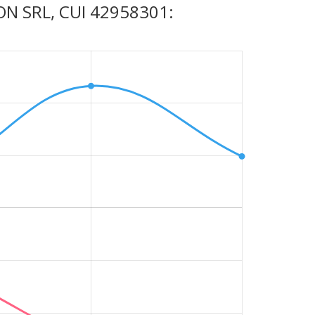
SION SRL, CUI 42958301: