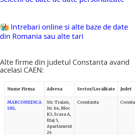
Intrebari online si alte baze de date
din Romania sau alte tari
Alte firme din judetul Constanta avand
acelasi CAEN:
Nume Firma
Adresa
Sector/Localitate
Judet
MARCOMEDICA
Str. Traian,
Constanta
Consta
SRL
Nr. 64, Bloc
K3, Scara A,
Etaj 5,
Apartament
24