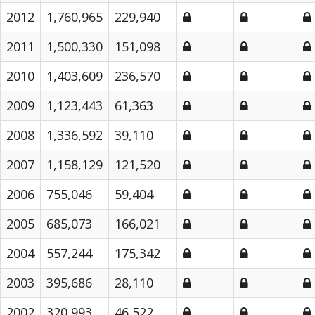
2012
1,760,965
229,940
2011
1,500,330
151,098
2010
1,403,609
236,570
2009
1,123,443
61,363
2008
1,336,592
39,110
2007
1,158,129
121,520
2006
755,046
59,404
2005
685,073
166,021
2004
557,244
175,342
2003
395,686
28,110
2002
320,993
46,522