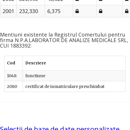
2001
232,330
6,375
Mentiuni existente la Registrul Comertului pentru
firma N.P.A.LABORATOR DE ANALIZE MEDICALE SRL,
CUI 1883392:
Cod
Descriere
1048
functiune
2080
certificat de inmatriculare preschimbat
Selectii de baze de date personalizate