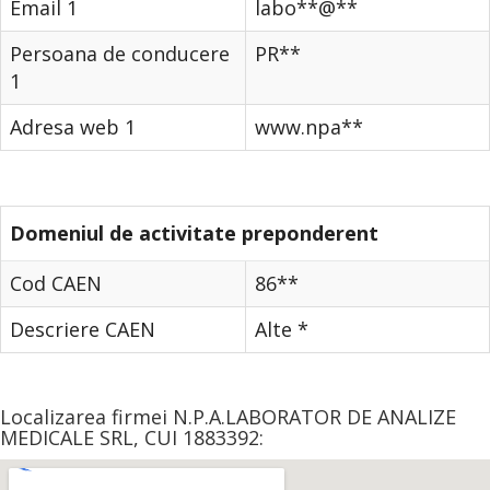
Email 1
labo**@**
Persoana de conducere
PR**
1
Adresa web 1
www.npa**
Domeniul de activitate preponderent
Cod CAEN
86**
Descriere CAEN
Alte *
Localizarea firmei N.P.A.LABORATOR DE ANALIZE
MEDICALE SRL, CUI 1883392: