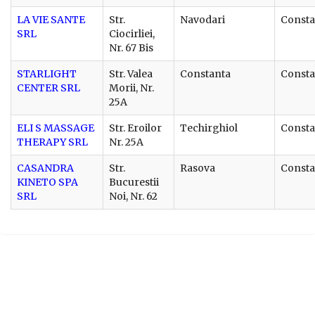
LA VIE SANTE
Str.
Navodari
Consta
SRL
Ciocirliei,
Nr. 67 Bis
STARLIGHT
Str. Valea
Constanta
Consta
CENTER SRL
Morii, Nr.
25A
ELI S MASSAGE
Str. Eroilor
Techirghiol
Consta
THERAPY SRL
Nr. 25A
CASANDRA
Str.
Rasova
Consta
KINETO SPA
Bucurestii
SRL
Noi, Nr. 62