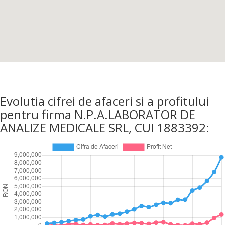
Evolutia cifrei de afaceri si a profitului
pentru firma N.P.A.LABORATOR DE
ANALIZE MEDICALE SRL, CUI 1883392: