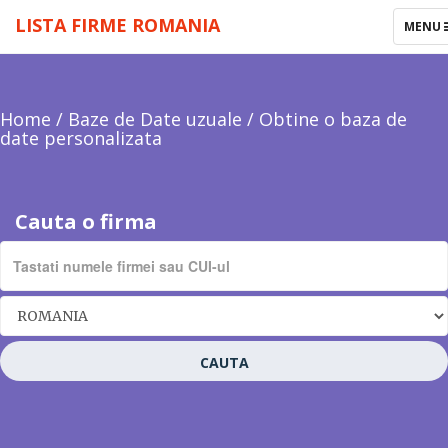
LISTA FIRME ROMANIA
TOGGL
MENU
NAVIG
Home
/
Baze de Date uzuale
/
Obtine o baza de
date personalizata
Cauta o firma
CAUTA