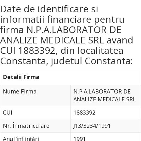
Date de identificare si
informatii financiare pentru
firma N.P.A.LABORATOR DE
ANALIZE MEDICALE SRL avand
CUI 1883392, din localitatea
Constanta, judetul Constanta:
Detalii Firma
Nume Firma
N.P.A.LABORATOR DE
ANALIZE MEDICALE SRL
CUI
1883392
Nr. Înmatriculare
J13/3234/1991
Anul înfiinţării
1991