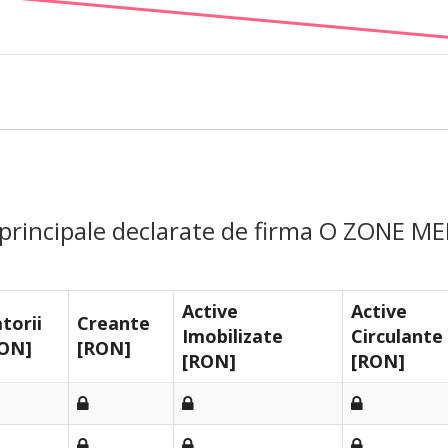
e principale declarate de firma O ZONE M
Active
Active
torii
Creante
Imobilizate
Circulante
ON]
[RON]
[RON]
[RON]