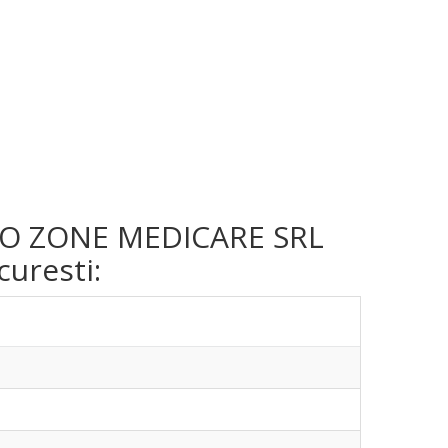
rma O ZONE MEDICARE SRL
curesti: