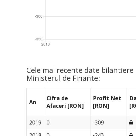
Cele mai recente date bilantier
Ministerul de Finante:
Cifra de
Profit Net
Da
An
Afaceri [RON]
[RON]
[R
2019
0
-309
2018
0
-243