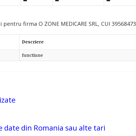
lui pentru firma O ZONE MEDICARE SRL, CUI 39568473
Descriere
functiune
izate
de date din Romania sau alte tari