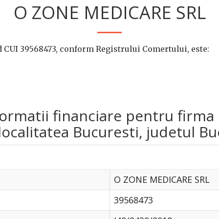
O ZONE MEDICARE SRL
CUI 39568473, conform Registrului Comertului, este:
informatii financiare pentru fi
ocalitatea Bucuresti, judetul Bu
O ZONE MEDICARE SRL
39568473