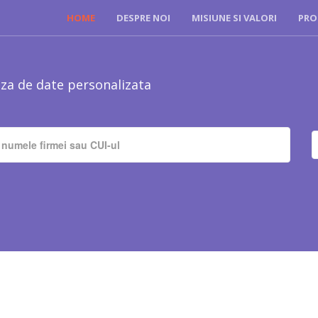
HOME
DESPRE NOI
MISIUNE SI VALORI
PRO
za de date personalizata