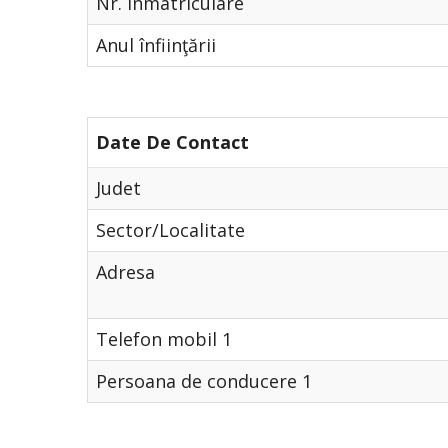
Nr. Înmatriculare
Anul înfiinţării
Date De Contact
Judet
Sector/Localitate
Adresa
Telefon mobil 1
Persoana de conducere 1