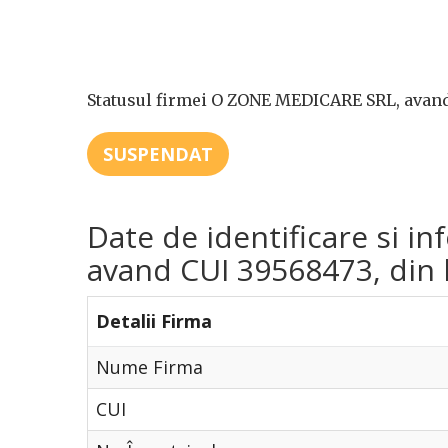
Statusul firmei O ZONE MEDICARE SRL, avand 
SUSPENDAT
Date de identificare si 
avand CUI 39568473, din l
Detalii Firma
Nume Firma
CUI