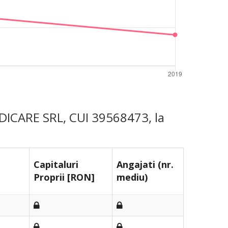
EDICARE SRL, CUI 39568473, la
Capitaluri
Angajati (nr.
Proprii [RON]
mediu)