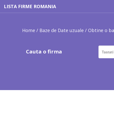
LISTA FIRME ROMANIA
Home
/
Baze de Date uzuale
/
Obtine o ba
Cauta o firma