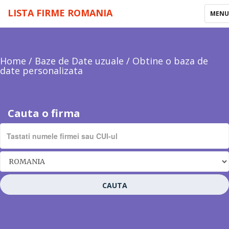
LISTA FIRME ROMANIA
TOGG
MEN
NAVI
Home
/
Baze de Date uzuale
/
Obtine o baza de
date personalizata
Cauta o firma
CAUTA