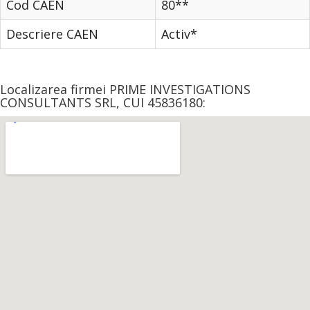
Cod CAEN
80**
Descriere CAEN
Activ*
Localizarea firmei PRIME INVESTIGATIONS
CONSULTANTS SRL, CUI 45836180: