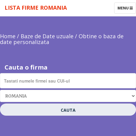
LISTA FIRME ROMANIA
TOGGLE
MENU
NAVIGAT
Home
/
Baze de Date uzuale
/
Obtine o baza de
date personalizata
Cauta o firma
CAUTA