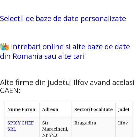
Selectii de baze de date personalizate
Intrebari online si alte baze de date
din Romania sau alte tari
Alte firme din judetul Ilfov avand acelasi
CAEN:
Nume Firma
Adresa
Sector/Localitate
Judet
SPICY CHEF
Str.
Bragadiru
Ilfov
SRL
Maracineni,
Nr. 74B