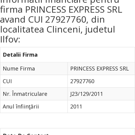
firma PRINCESS EXPRESS SRL
avand CUI 27927760, din
localitatea Clinceni, judetul
Ilfov:
Detalii Firma
Nume Firma
PRINCESS EXPRESS SRL
CUI
27927760
Nr. Înmatriculare
J23/129/2011
Anul înfiinţării
2011