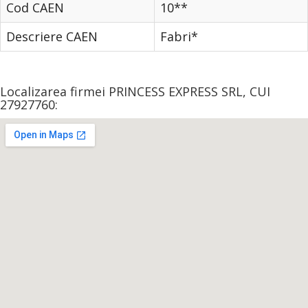
Cod CAEN
10**
Descriere CAEN
Fabri*
Localizarea firmei PRINCESS EXPRESS SRL, CUI
27927760: