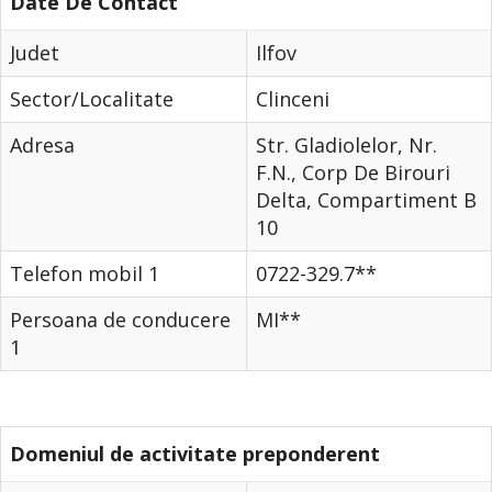
Date De Contact
Judet
Ilfov
Sector/Localitate
Clinceni
Adresa
Str. Gladiolelor, Nr.
F.N., Corp De Birouri
Delta, Compartiment B
10
Telefon mobil 1
0722-329.7**
Persoana de conducere
MI**
1
Domeniul de activitate preponderent