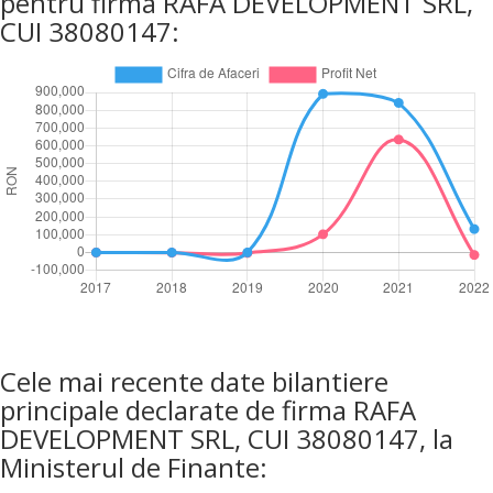
pentru firma RAFA DEVELOPMENT SRL,
CUI 38080147:
Cele mai recente date bilantiere
principale declarate de firma RAFA
DEVELOPMENT SRL, CUI 38080147, la
Ministerul de Finante: