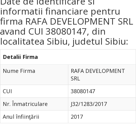
Date de identificare si
informatii financiare pentru
firma RAFA DEVELOPMENT SRL
avand CUI 38080147, din
localitatea Sibiu, judetul Sibiu:
Detalii Firma
Nume Firma
RAFA DEVELOPMENT
SRL
CUI
38080147
Nr. Înmatriculare
J32/1283/2017
Anul înfiinţării
2017