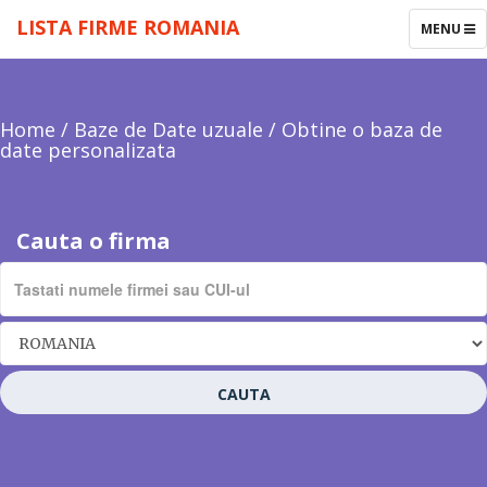
LISTA FIRME ROMANIA
TOGGLE
MENU
NAVIGAT
Home
/
Baze de Date uzuale
/
Obtine o baza de
date personalizata
Cauta o firma
CAUTA