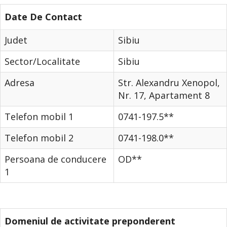
Date De Contact
Judet
Sibiu
Sector/Localitate
Sibiu
Adresa
Str. Alexandru Xenopol,
Nr. 17, Apartament 8
Telefon mobil 1
0741-197.5**
Telefon mobil 2
0741-198.0**
Persoana de conducere
OD**
1
Domeniul de activitate preponderent