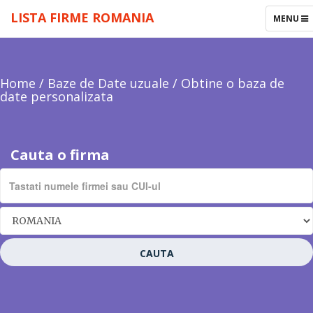
LISTA FIRME ROMANIA
TOGGLE
MENU
NAVIGAT
Home
/
Baze de Date uzuale
/
Obtine o baza de
date personalizata
Cauta o firma
CAUTA