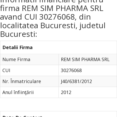
firma REM SIM PHARMA SRL
avand CUI 30276068, din
localitatea Bucuresti, judetul
Bucuresti:
Detalii Firma
Nume Firma
REM SIM PHARMA SRL
CUI
30276068
Nr. Înmatriculare
J40/6381/2012
Anul înfiinţării
2012