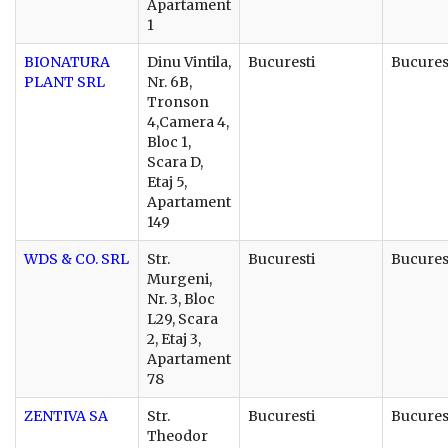
Apartament
1
BIONATURA
Dinu Vintila,
Bucuresti
Bucures
PLANT SRL
Nr. 6B,
Tronson
4,Camera 4,
Bloc 1,
Scara D,
Etaj 5,
Apartament
149
WDS & CO. SRL
Str.
Bucuresti
Bucures
Murgeni,
Nr. 3, Bloc
L29, Scara
2, Etaj 3,
Apartament
78
ZENTIVA SA
Str.
Bucuresti
Bucures
Theodor