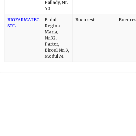
Pallady, Nr.
50
BIOFARMATEC
B-dul
Bucuresti
Bucures
SRL
Regina
Maria,
Nr.32,
Parter,
Biroul Nr. 3,
Modul M