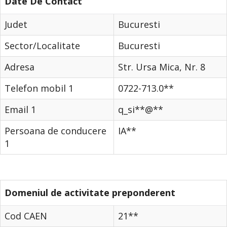
Date De Contact
Judet
Bucuresti
Sector/Localitate
Bucuresti
Adresa
Str. Ursa Mica, Nr. 8
Telefon mobil 1
0722-713.0**
Email 1
q_si**@**
Persoana de conducere
IA**
1
Domeniul de activitate preponderent
Cod CAEN
21**