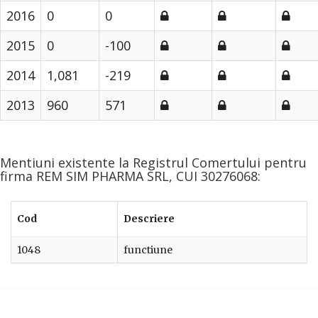
2016
0
0
2015
0
-100
2014
1,081
-219
2013
960
571
Mentiuni existente la Registrul Comertului pentru
firma REM SIM PHARMA SRL, CUI 30276068:
Cod
Descriere
1048
functiune