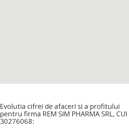
Evolutia cifrei de afaceri si a profitului
pentru firma REM SIM PHARMA SRL, CUI
30276068: