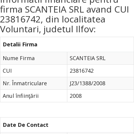
firma SCANTEIA SRL avand CUI
23816742, din localitatea
Voluntari, judetul Ilfov:
Detalii Firma
Nume Firma
SCANTEIA SRL
CUI
23816742
Nr. Înmatriculare
J23/1388/2008
Anul înfiinţării
2008
Date De Contact