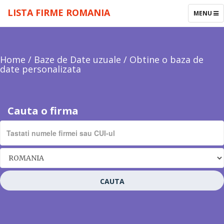
LISTA FIRME ROMANIA
TOGGLE
MENU
NAVIGAT
Home
/
Baze de Date uzuale
/
Obtine o baza de
date personalizata
Cauta o firma
CAUTA