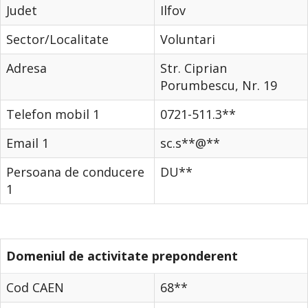
Judet
Ilfov
Sector/Localitate
Voluntari
Adresa
Str. Ciprian
Porumbescu, Nr. 19
Telefon mobil 1
0721-511.3**
Email 1
sc.s**@**
Persoana de conducere
DU**
1
Domeniul de activitate preponderent
Cod CAEN
68**