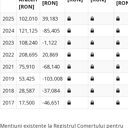
[RON]
[RO
[RON]
2025
102,010
39,183
2024
121,125
-85,405
2023
108,240
-1,122
2022
208,695
20,869
2021
75,910
-68,140
2019
53,425
-103,008
2018
28,587
-37,084
2017
17,500
-46,651
Mentiuni existente la Registrul Comertului pentru