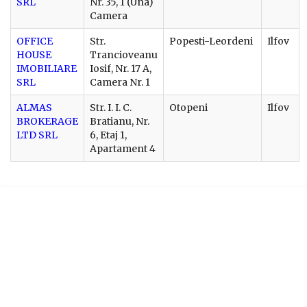
SRL
Nr. 35, 1 (Una)
Camera
OFFICE
Str.
Popesti-Leordeni
Ilfov
HOUSE
Trancioveanu
IMOBILIARE
Iosif, Nr. 17 A,
SRL
Camera Nr. 1
ALMAS
Str. I. I. C.
Otopeni
Ilfov
BROKERAGE
Bratianu, Nr.
LTD SRL
6, Etaj 1,
Apartament 4