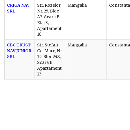
CRIGA NAV
Str. Rozelor,
Mangalia
Constanta
SRL
Nr. 25, Bloc
A2, Scara B,
Etaj 3,
Apartament
16
CBC TRUST
Str. Stefan
Mangalia
Constanta
NAV JUNIOR
Cel Mare, Nr.
SRL
15, Bloc M8,
Scara B,
Apartament
23