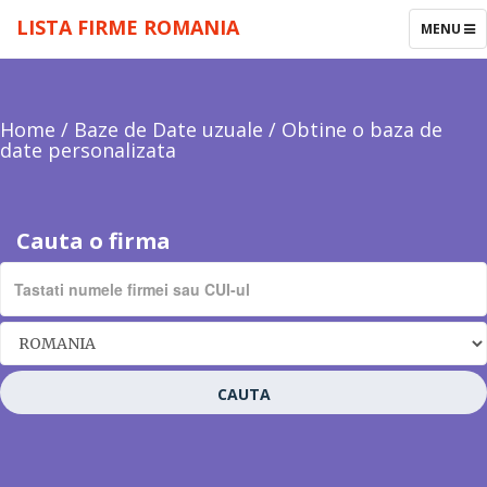
LISTA FIRME ROMANIA
TOGGLE
MENU
NAVIGAT
Home
/
Baze de Date uzuale
/
Obtine o baza de
date personalizata
Cauta o firma
CAUTA