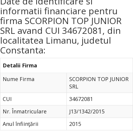
Date de identificare si
informatii financiare pentru
firma SCORPION TOP JUNIOR
SRL avand CUI 34672081, din
localitatea Limanu, judetul
Constanta:
Detalii Firma
Nume Firma
SCORPION TOP JUNIOR
SRL
CUI
34672081
Nr. Înmatriculare
J13/1342/2015
Anul înfiinţării
2015