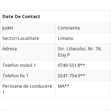
Date De Contact
Judet
Constanta
Sector/Localitate
Limanu
Adresa
Str. Liliacului, Nr. 7A,
Etaj P
Telefon mobil 1
0749-551.8**
Telefon fix 1
0241-754.9**
Persoana de conducere
MA**
1