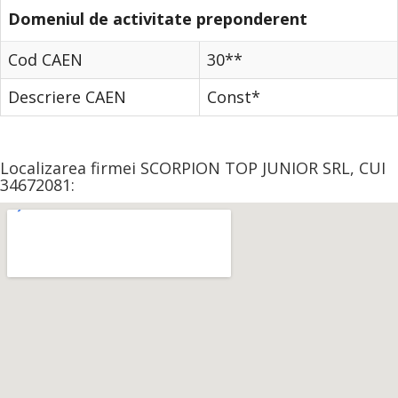
Domeniul de activitate preponderent
Cod CAEN
30**
Descriere CAEN
Const*
Localizarea firmei SCORPION TOP JUNIOR SRL, CUI
34672081: