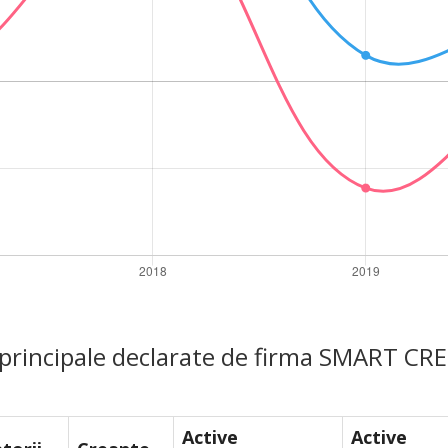
e principale declarate de firma SMART C
Active
Active