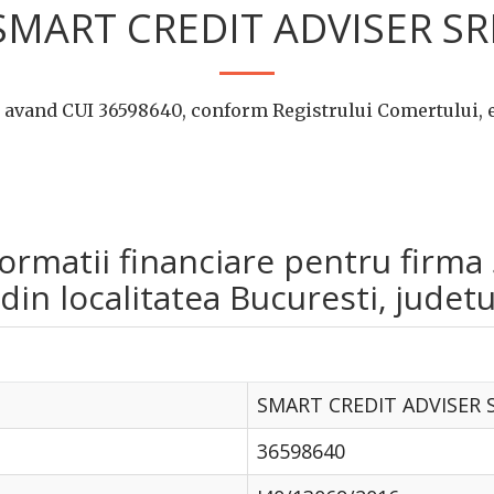
SMART CREDIT ADVISER SR
avand CUI 36598640, conform Registrului Comertului, e
informatii financiare pentru fi
in localitatea Bucuresti, judetu
SMART CREDIT ADVISER 
36598640