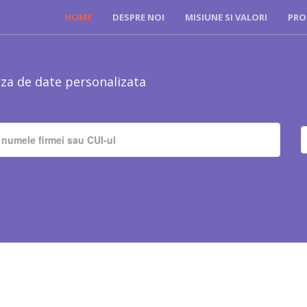
HOME
DESPRE NOI
MISIUNE SI VALORI
PRO
za de date personalizata