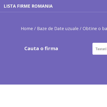
LISTA FIRME ROMANIA
Home
/
Baze de Date uzuale
/
Obtine o ba
Cauta o firma