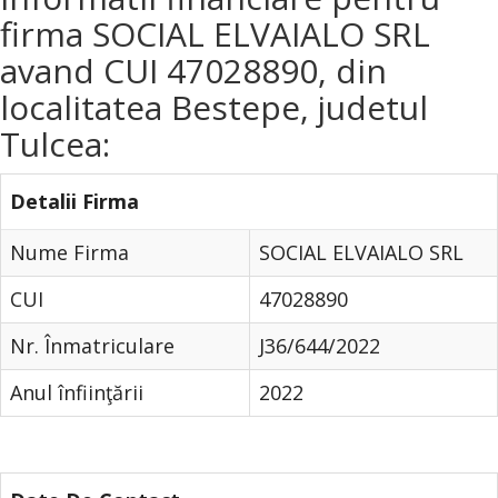
firma SOCIAL ELVAIALO SRL
avand CUI 47028890, din
localitatea Bestepe, judetul
Tulcea:
Detalii Firma
Nume Firma
SOCIAL ELVAIALO SRL
CUI
47028890
Nr. Înmatriculare
J36/644/2022
Anul înfiinţării
2022