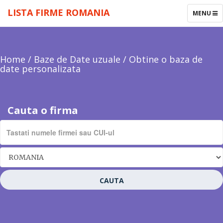
LISTA FIRME ROMANIA
TOGGLE
MENU
NAVIGAT
Home
/
Baze de Date uzuale
/
Obtine o baza de
date personalizata
Cauta o firma
CAUTA