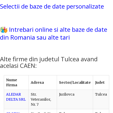
Selectii de baze de date personalizate
Intrebari online si alte baze de date
din Romania sau alte tari
Alte firme din judetul Tulcea avand
acelasi CAEN:
Nume
Adresa
Sector/Localitate
Judet
Firma
ALEDAR
Str.
Jurilovca
Tulcea
DELTA SRL
Veteranilor,
Nr. 7