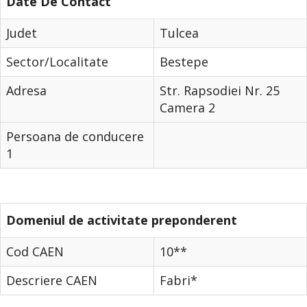
Date De Contact
Judet
Tulcea
Sector/Localitate
Bestepe
Adresa
Str. Rapsodiei Nr. 25
Camera 2
Persoana de conducere
1
Domeniul de activitate preponderent
Cod CAEN
10**
Descriere CAEN
Fabri*