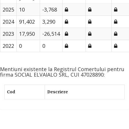
2025
10
-3,768
2024
91,402
3,290
2023
17,950
-26,514
2022
0
0
Mentiuni existente la Registrul Comertului pentru
firma SOCIAL ELVAIALO SRL, CUI 47028890:
Cod
Descriere