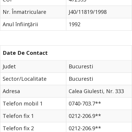
Nr. Înmatriculare
J40/11819/1998
Anul înfiinţării
1992
Date De Contact
Judet
Bucuresti
Sector/Localitate
Bucuresti
Adresa
Calea Giulesti, Nr. 333
Telefon mobil 1
0740-703.7**
Telefon fix 1
0212-206.9**
Telefon fix 2
0212-206.9**