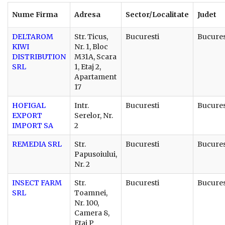
Nume Firma
Adresa
Sector/Localitate
Judet
DELTAROM
Str. Ticus,
Bucuresti
Bucures
KIWI
Nr. 1, Bloc
DISTRIBUTION
M31A, Scara
SRL
1, Etaj 2,
Apartament
17
HOFIGAL
Intr.
Bucuresti
Bucures
EXPORT
Serelor, Nr.
IMPORT SA
2
REMEDIA SRL
Str.
Bucuresti
Bucures
Papusoiului,
Nr. 2
INSECT FARM
Str.
Bucuresti
Bucures
SRL
Toamnei,
Nr. 100,
Camera 8,
Etaj P