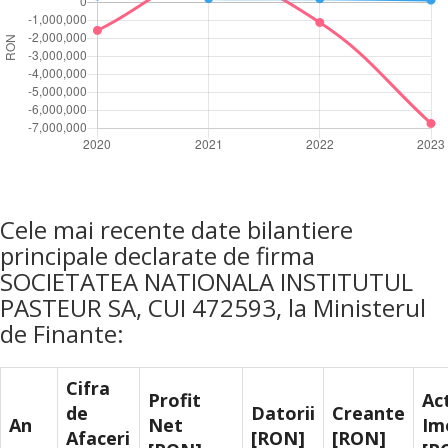
Cele mai recente date bilantiere
principale declarate de firma
SOCIETATEA NATIONALA INSTITUTUL
PASTEUR SA, CUI 472593, la Ministerul
de Finante:
Cifra
Profit
Ac
de
Datorii
Creante
An
Net
Im
Afaceri
[RON]
[RON]