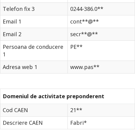
Telefon fix 3
0244-386.0**
Email 1
cont**@**
Email 2
secr**@**
Persoana de conducere
PE**
1
Adresa web 1
www.pas**
Domeniul de activitate preponderent
Cod CAEN
21**
Descriere CAEN
Fabri*