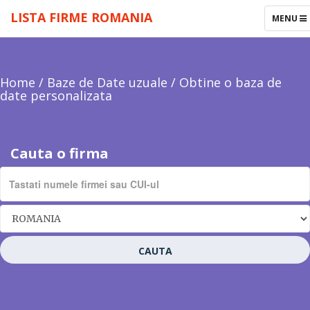
LISTA FIRME ROMANIA
TOGGLE
MENU
NAVIGAT
Home
/
Baze de Date uzuale
/
Obtine o baza de
date personalizata
Cauta o firma
CAUTA