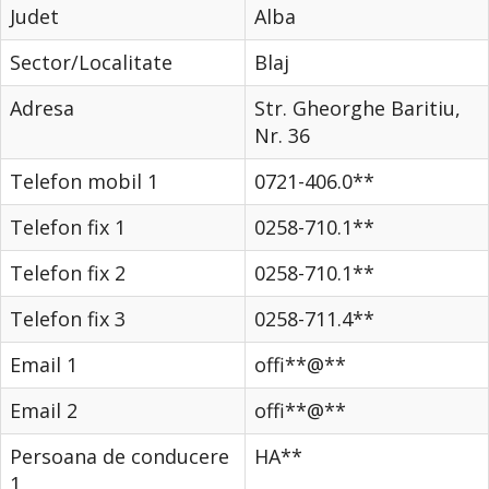
Judet
Alba
Sector/Localitate
Blaj
Adresa
Str. Gheorghe Baritiu,
Nr. 36
Telefon mobil 1
0721-406.0**
Telefon fix 1
0258-710.1**
Telefon fix 2
0258-710.1**
Telefon fix 3
0258-711.4**
Email 1
offi**@**
Email 2
offi**@**
Persoana de conducere
HA**
1