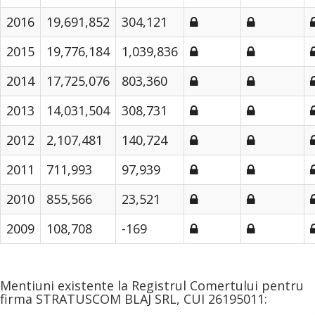
2016
19,691,852
304,121
2015
19,776,184
1,039,836
2014
17,725,076
803,360
2013
14,031,504
308,731
2012
2,107,481
140,724
2011
711,993
97,939
2010
855,566
23,521
2009
108,708
-169
Mentiuni existente la Registrul Comertului pentru
firma STRATUSCOM BLAJ SRL, CUI 26195011: