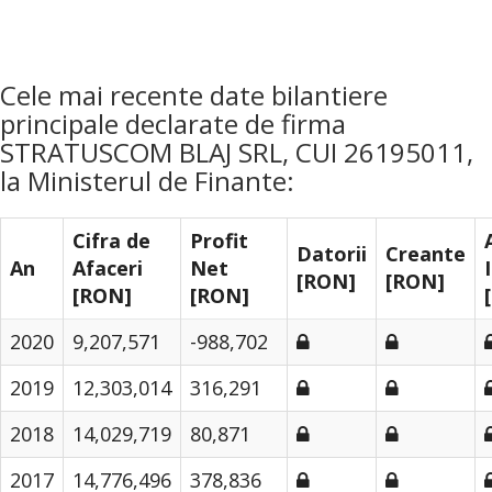
Cele mai recente date bilantiere
principale declarate de firma
STRATUSCOM BLAJ SRL, CUI 26195011,
la Ministerul de Finante:
Cifra de
Profit
Datorii
Creante
An
Afaceri
Net
[RON]
[RON]
[RON]
[RON]
2020
9,207,571
-988,702
2019
12,303,014
316,291
2018
14,029,719
80,871
2017
14,776,496
378,836