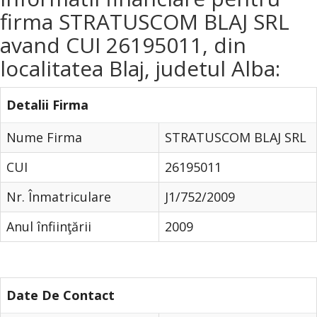
firma STRATUSCOM BLAJ SRL
avand CUI 26195011, din
localitatea Blaj, judetul Alba:
Detalii Firma
Nume Firma
STRATUSCOM BLAJ SRL
CUI
26195011
Nr. Înmatriculare
J1/752/2009
Anul înfiinţării
2009
Date De Contact