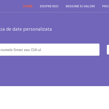
HOME
DESPRE NOI
MISIUNE SI VALORI
PRO
za de date personalizata