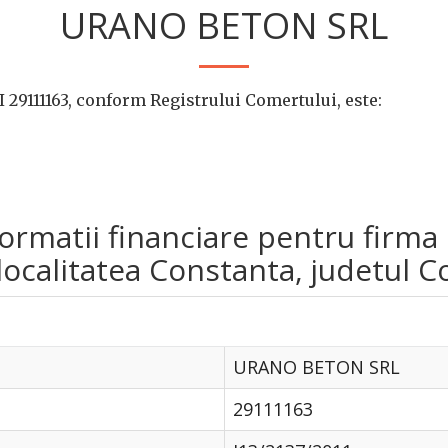
URANO BETON SRL
29111163, conform Registrului Comertului, este:
informatii financiare pentru fi
ocalitatea Constanta, judetul C
URANO BETON SRL
29111163