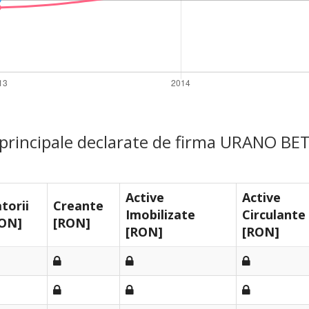
e principale declarate de firma URANO BE
Active
Active
torii
Creante
Imobilizate
Circulante
ON]
[RON]
[RON]
[RON]