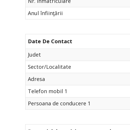
Nr. Înmatriculare
Anul înfiinţării
Date De Contact
Judet
Sector/Localitate
Adresa
Telefon mobil 1
Persoana de conducere 1