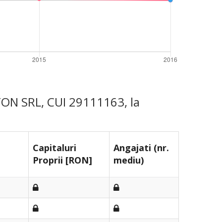
TON SRL, CUI 29111163, la
Capitaluri
Angajati (nr.
Proprii [RON]
mediu)