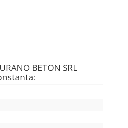
rma URANO BETON SRL
onstanta: