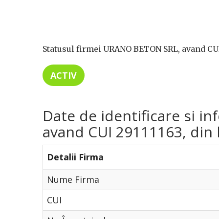
Statusul firmei URANO BETON SRL, avand CUI 
ACTIV
Date de identificare si 
avand CUI 29111163, din l
Detalii Firma
Nume Firma
CUI