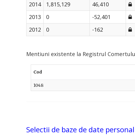
2014
1,815,129
46,410
2013
0
-52,401
2012
0
-162
Mentiuni existente la Registrul Comertu
Cod
1048
Selectii de baze de date personal