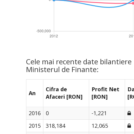
Cele mai recente date bilantier
Ministerul de Finante:
Cifra de
Profit Net
Da
An
Afaceri [RON]
[RON]
[R
2016
0
-1,221
2015
318,184
12,065