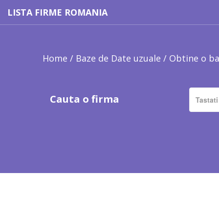
LISTA FIRME ROMANIA
Home
/
Baze de Date uzuale
/
Obtine o ba
Cauta o firma