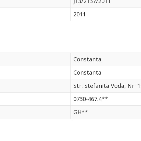
J13/2137/2011
2011
Constanta
Constanta
Str. Stefanita Voda, Nr. 
0730-467.4**
GH**