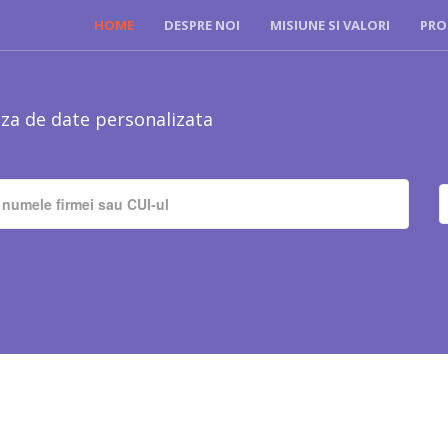
HOME
DESPRE NOI
MISIUNE SI VALORI
PRO
za de date personalizata