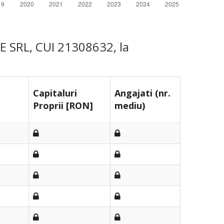
LE SRL, CUI 21308632, la
Capitaluri
Angajati (nr.
Proprii [RON]
mediu)