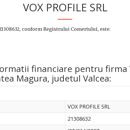
VOX PROFILE SRL
21308632, conform Registrului Comertului, este:
nformatii financiare pentru fir
atea Magura, judetul Valcea:
VOX PROFILE SRL
21308632