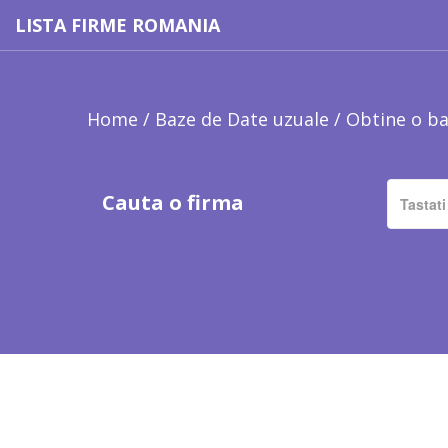
LISTA FIRME ROMANIA
Home
/
Baze de Date uzuale
/
Obtine o ba
Cauta o firma