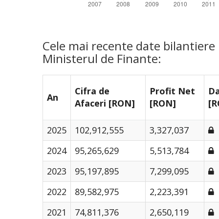
Cele mai recente date bilantiere
Ministerul de Finante:
Cifra de
Profit Net
Da
An
Afaceri [RON]
[RON]
[R
2025
102,912,555
3,327,037
2024
95,265,629
5,513,784
2023
95,197,895
7,299,095
2022
89,582,975
2,223,391
2021
74,811,376
2,650,119