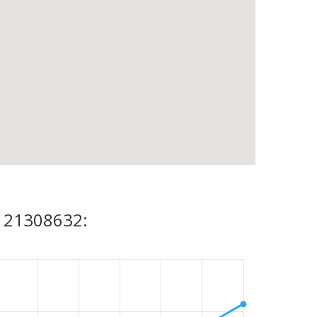
UI 21308632: