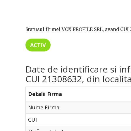
Statusul firmei VOX PROFILE SRL, avand CUI 
ACTIV
Date de identificare si i
CUI 21308632, din localit
Detalii Firma
Nume Firma
CUI