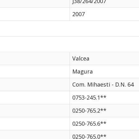
J38/264/2007
2007
Valcea
Magura
Com. Mihaesti - D.N. 64
0753-245.1**
0250-765.2**
0250-765.6**
0250-765.0**