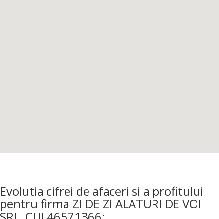
Evolutia cifrei de afaceri si a profitului
pentru firma ZI DE ZI ALATURI DE VOI
SRL, CUI 46571366: