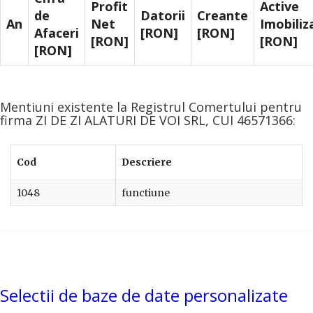
Profit
Active
de
Datorii
Creante
An
Net
Imobiliz
Afaceri
[RON]
[RON]
[RON]
[RON]
[RON]
Mentiuni existente la Registrul Comertului pentru
firma ZI DE ZI ALATURI DE VOI SRL, CUI 46571366:
Cod
Descriere
1048
functiune
Selectii de baze de date personalizate