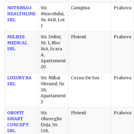
NUTRIMAG
Str.
Campina
Prahova
HEALTHLINE
Muscelului,
SRL
Nr. 84B, Lot.
1
MILIEDI
Str. Deltei,
Ploiesti
Prahova
MEDICAL
Nr. 1, Bloc
SRL
14A, Scara
A,
Apartament
20
LUXURY RA
Str. Mihai
Cornu De Sus
Prahova
SRL
Viteazul, Nr.
28,
Apartament
2
GROFIT
Str.
Ploiesti
Prahova
SMART
Gheorghe
CONCEPT
Doja, Nr.
SRL
138,