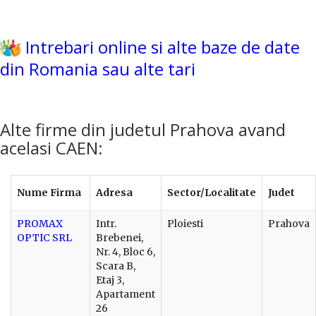
Intrebari online si alte baze de date
din Romania sau alte tari
Alte firme din judetul Prahova avand
acelasi CAEN:
Nume Firma
Adresa
Sector/Localitate
Judet
PROMAX
Intr.
Ploiesti
Prahova
OPTIC SRL
Brebenei,
Nr. 4, Bloc 6,
Scara B,
Etaj 3,
Apartament
26