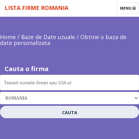
LISTA FIRME ROMANIA
TOGGLE
MENU
NAVIGAT
Home
/
Baze de Date uzuale
/
Obtine o baza de
date personalizata
Cauta o firma
CAUTA