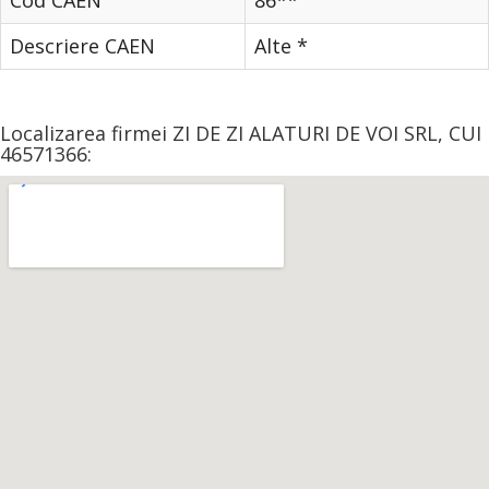
Cod CAEN
86**
Descriere CAEN
Alte *
Localizarea firmei ZI DE ZI ALATURI DE VOI SRL, CUI
46571366: