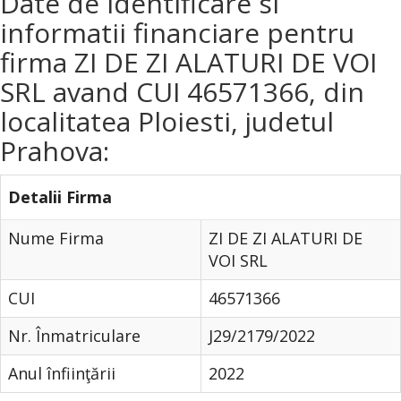
Date de identificare si
informatii financiare pentru
firma ZI DE ZI ALATURI DE VOI
SRL avand CUI 46571366, din
localitatea Ploiesti, judetul
Prahova:
Detalii Firma
Nume Firma
ZI DE ZI ALATURI DE
VOI SRL
CUI
46571366
Nr. Înmatriculare
J29/2179/2022
Anul înfiinţării
2022