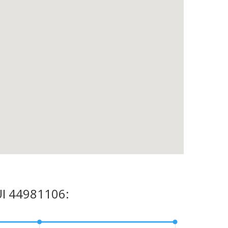
CUI 44981106: