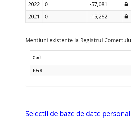
2022
0
-57,081
2021
0
-15,262
Mentiuni existente la Registrul Comertu
Cod
1048
Selectii de baze de date personal