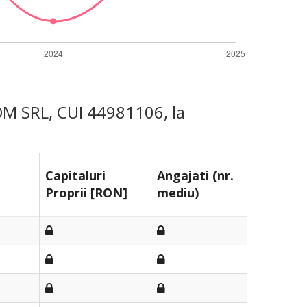
OM SRL, CUI 44981106, la
Capitaluri
Angajati (nr.
Proprii [RON]
mediu)