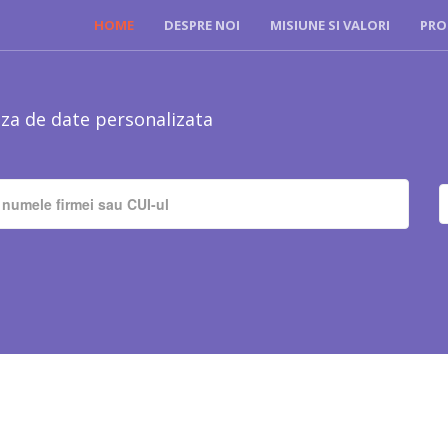
HOME
DESPRE NOI
MISIUNE SI VALORI
PRO
za de date personalizata