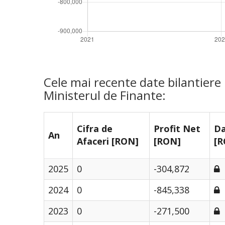
Cele mai recente date bilantier
Ministerul de Finante:
Cifra de
Profit Net
Da
An
Afaceri [RON]
[RON]
[R
2025
0
-304,872
2024
0
-845,338
2023
0
-271,500