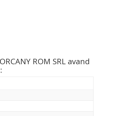
rma ORCANY ROM SRL avand
: