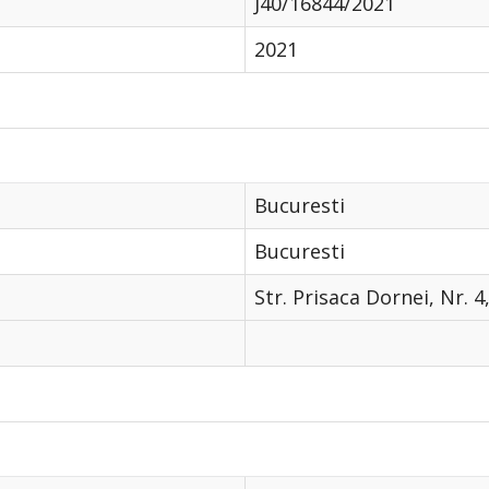
J40/16844/2021
2021
Bucuresti
Bucuresti
Str. Prisaca Dornei, Nr. 