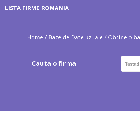
LISTA FIRME ROMANIA
Home
/
Baze de Date uzuale
/
Obtine o ba
Cauta o firma