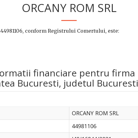
ORCANY ROM SRL
44981106, conform Registrului Comertului, este:
informatii financiare pentru fi
tea Bucuresti, judetul Bucuresti
ORCANY ROM SRL
44981106