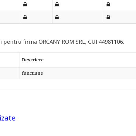
lui pentru firma ORCANY ROM SRL, CUI 44981106:
Descriere
functiune
izate