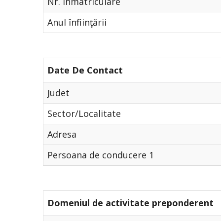
Nr. Înmatriculare
Anul înfiinţării
Date De Contact
Judet
Sector/Localitate
Adresa
Persoana de conducere 1
Domeniul de activitate preponderent